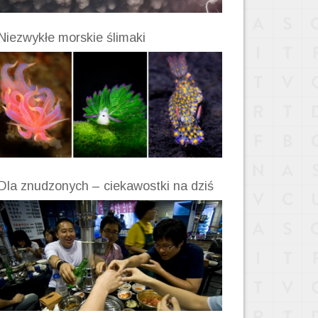
Niezwykłe morskie ślimaki
Dla znudzonych – ciekawostki na dziś