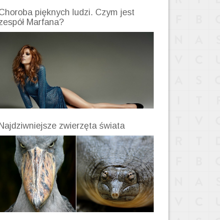
Choroba pięknych ludzi. Czym jest
zespół Marfana?
Najdziwniejsze zwierzęta świata