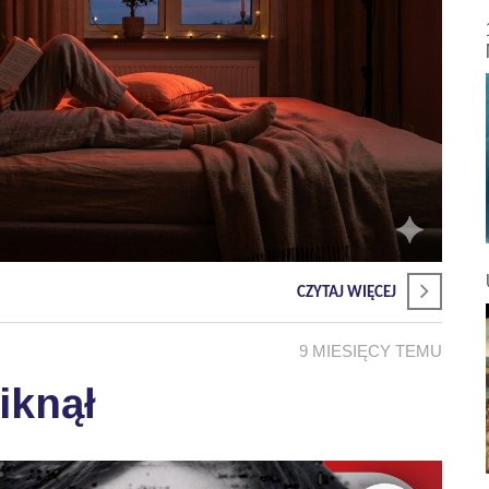
CZYTAJ WIĘCEJ
9 MIESIĘCY TEMU
iknął