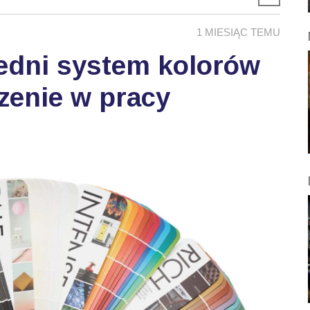
1 MIESIĄC TEMU
edni system kolorów
zenie w pracy