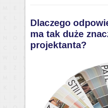
Dlaczego odpowi
ma tak duże znac
projektanta?