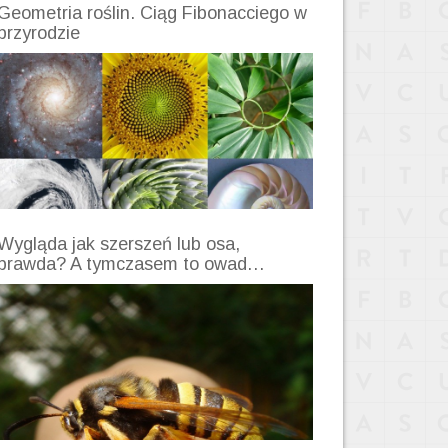
Geometria roślin. Ciąg Fibonacciego w
przyrodzie
Wygląda jak szerszeń lub osa,
prawda? A tymczasem to owad…