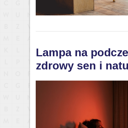
Lampa na podczer
zdrowy sen i nat