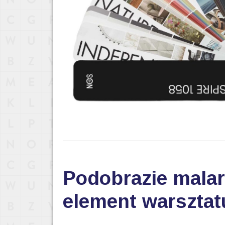
Podobrazie malar
element warsztat