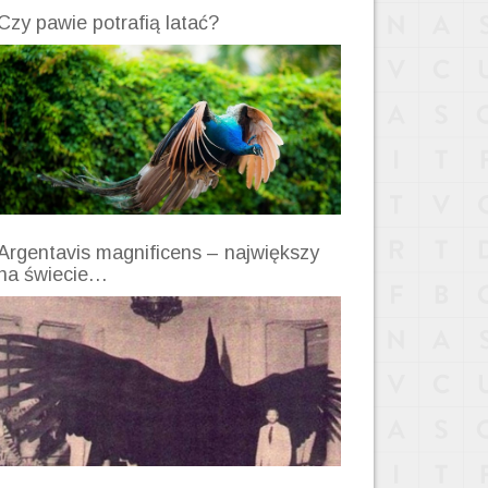
Czy pawie potrafią latać?
Argentavis magnificens – największy
na świecie…