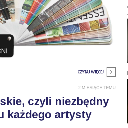
CZYTAJ WIĘCEJ
2 MIESIĄCE TEMU
skie, czyli niezbędny
u każdego artysty