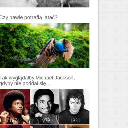
Czy pawie potrafią latać?
Tak wyglądałby Michael Jackson,
gdyby nie poddał się…