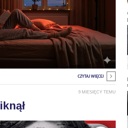
CZYTAJ WIĘCEJ
9 MIESIĘCY TEMU
iknął