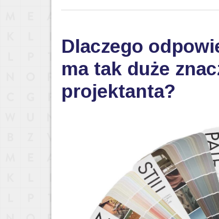
Dlaczego odpowi
ma tak duże znac
projektanta?