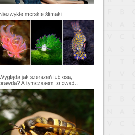
Niezwykłe morskie ślimaki
Wygląda jak szerszeń lub osa,
prawda? A tymczasem to owad…