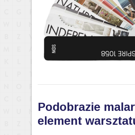
Podobrazie malar
element warsztat