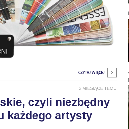
CZYTAJ WIĘCEJ
2 MIESIĄCE TEMU
skie, czyli niezbędny
u każdego artysty