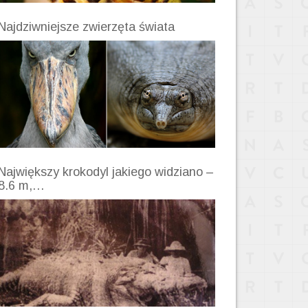
Najdziwniejsze zwierzęta świata
Największy krokodyl jakiego widziano –
8.6 m,…