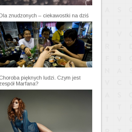
Dla znudzonych – ciekawostki na dziś
Choroba pięknych ludzi. Czym jest
zespół Marfana?