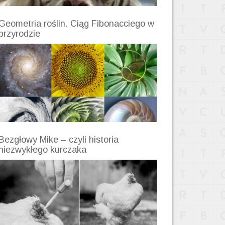
Geometria roślin. Ciąg Fibonacciego w
przyrodzie
Bezgłowy Mike – czyli historia
niezwykłego kurczaka