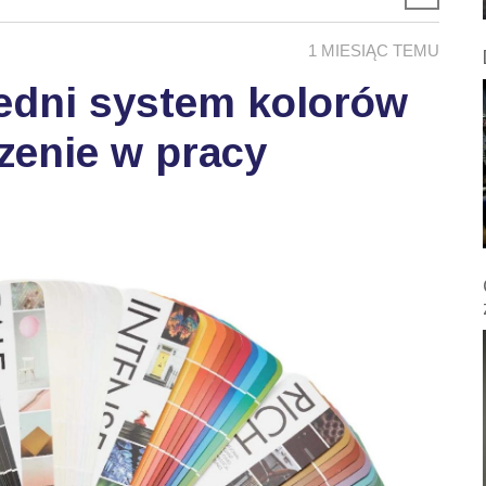
1 MIESIĄC TEMU
edni system kolorów
zenie w pracy