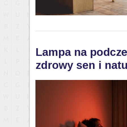
Lampa na podczer
zdrowy sen i nat