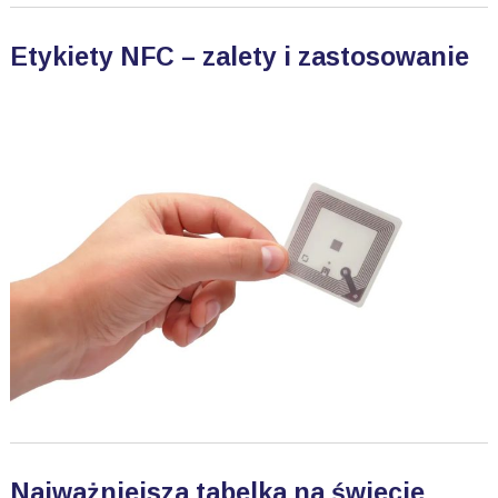
Etykiety NFC – zalety i zastosowanie
Najważniejsza tabelka na świecie