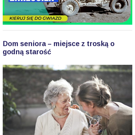
Dom seniora – miejsce z troską o
godną starość