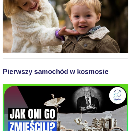
Pierwszy samochód w kosmosie