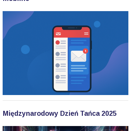
Międzynarodowy Dzień Tańca 2025