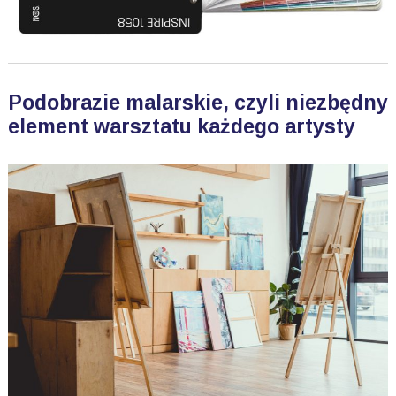
Podobrazie malarskie, czyli niezbędny
element warsztatu każdego artysty