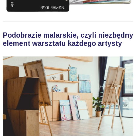
Podobrazie malarskie, czyli niezbędny
element warsztatu każdego artysty