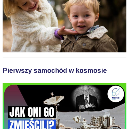
Pierwszy samochód w kosmosie