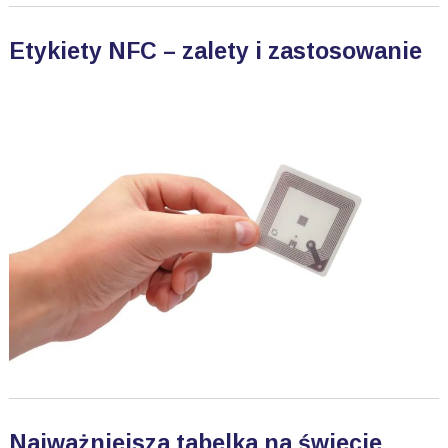
Etykiety NFC – zalety i zastosowanie
Najważniejsza tabelka na świecie