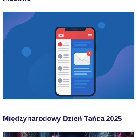
Międzynarodowy Dzień Tańca 2025