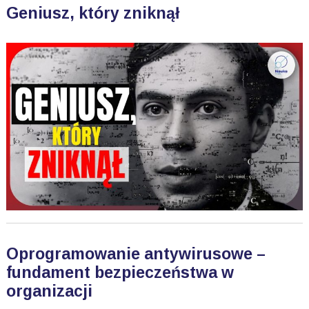
Geniusz, który zniknął
Oprogramowanie antywirusowe –
fundament bezpieczeństwa w
organizacji