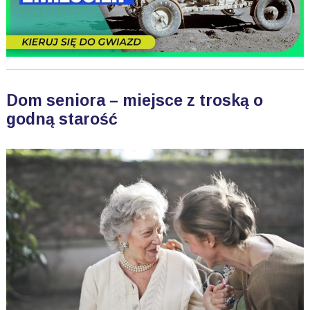
Dom seniora – miejsce z troską o
godną starość