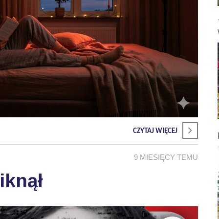
CZYTAJ WIĘCEJ
9 MIESIĘCY TEMU
iknął