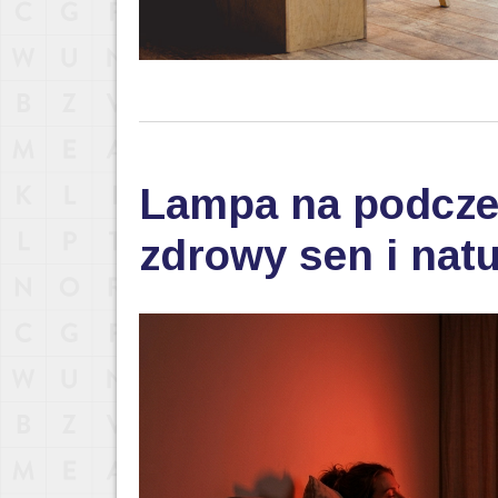
Lampa na podczer
zdrowy sen i nat