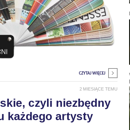
CZYTAJ WIĘCEJ
2 MIESIĄCE TEMU
skie, czyli niezbędny
u każdego artysty