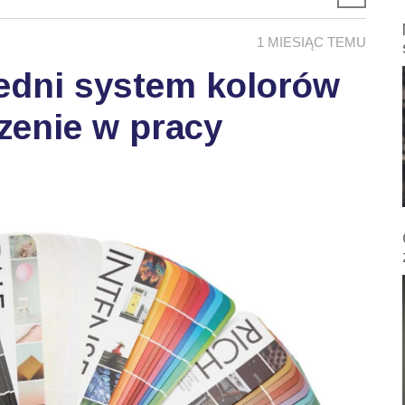
1 MIESIĄC TEMU
edni system kolorów
zenie w pracy