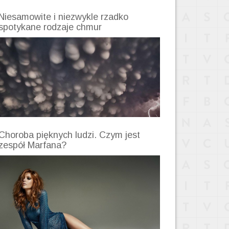
Niesamowite i niezwykle rzadko
spotykane rodzaje chmur
Choroba pięknych ludzi. Czym jest
zespół Marfana?