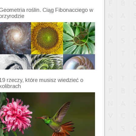
Geometria roślin. Ciąg Fibonacciego w
przyrodzie
19 rzeczy, które musisz wiedzieć o
kolibrach