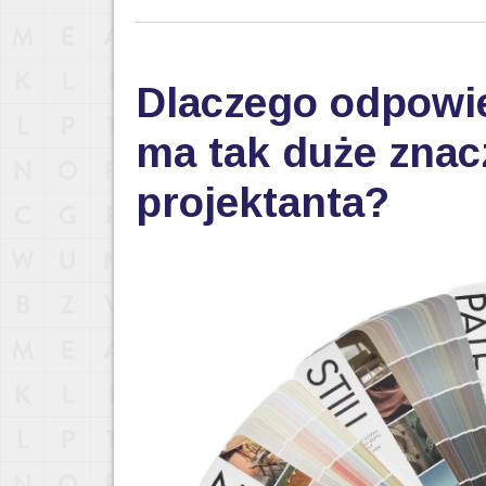
Dlaczego odpowi
ma tak duże znac
projektanta?