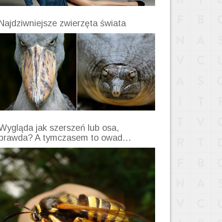
Najdziwniejsze zwierzęta świata
Wygląda jak szerszeń lub osa,
prawda? A tymczasem to owad…