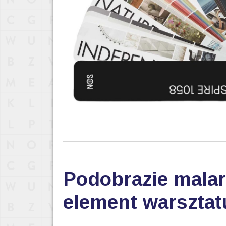
Podobrazie malar
element warsztat