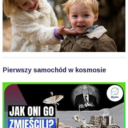
Pierwszy samochód w kosmosie