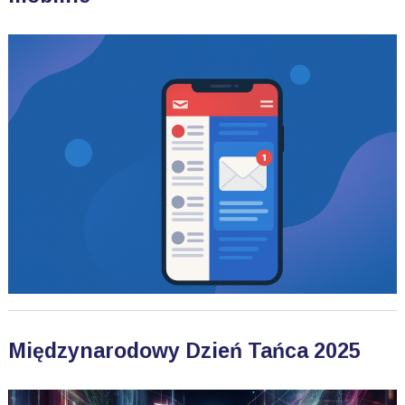
Międzynarodowy Dzień Tańca 2025