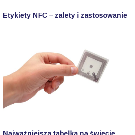
Etykiety NFC – zalety i zastosowanie
Najważniejsza tabelka na świecie