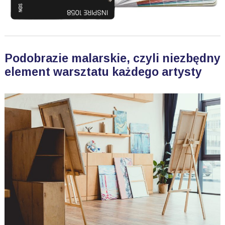
Podobrazie malarskie, czyli niezbędny
element warsztatu każdego artysty