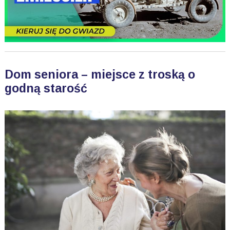
Dom seniora – miejsce z troską o
godną starość