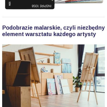
Podobrazie malarskie, czyli niezbędny
element warsztatu każdego artysty