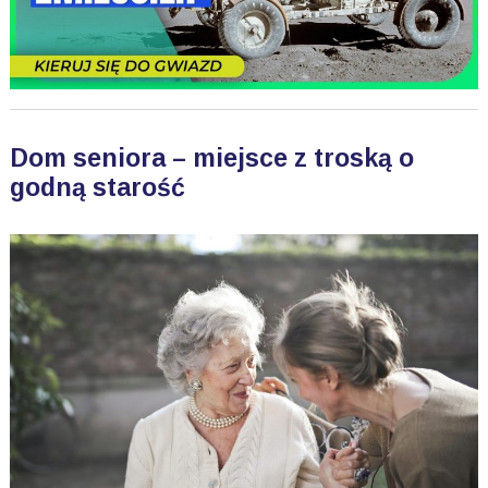
Dom seniora – miejsce z troską o
godną starość