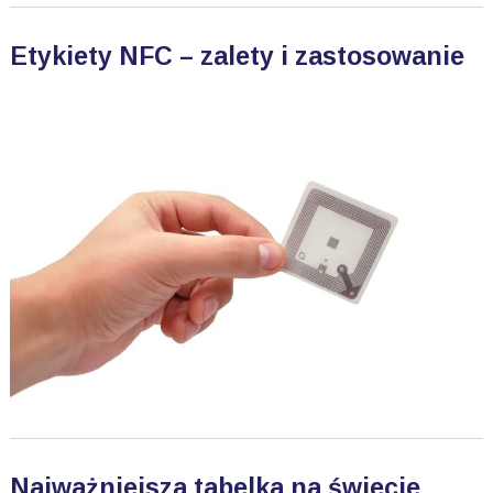
Etykiety NFC – zalety i zastosowanie
Najważniejsza tabelka na świecie