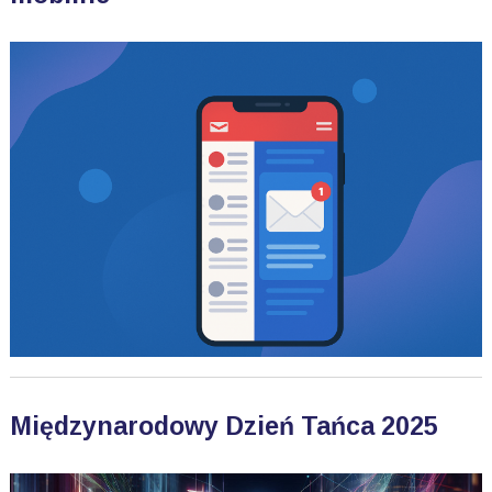
Międzynarodowy Dzień Tańca 2025