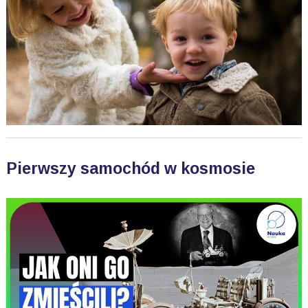
Pierwszy samochód w kosmosie