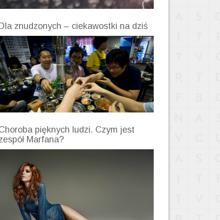
Dla znudzonych – ciekawostki na dziś
Choroba pięknych ludzi. Czym jest
zespół Marfana?