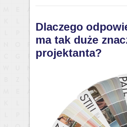
Dlaczego odpowi
ma tak duże znac
projektanta?