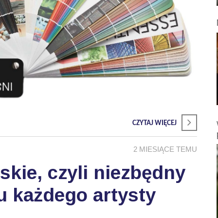
CZYTAJ WIĘCEJ
2 MIESIĄCE TEMU
skie, czyli niezbędny
u każdego artysty