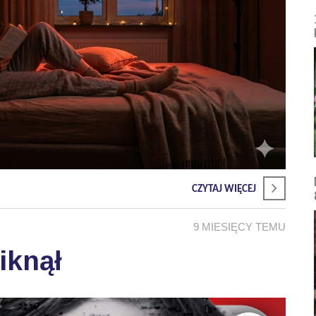
CZYTAJ WIĘCEJ
9 MIESIĘCY TEMU
iknął