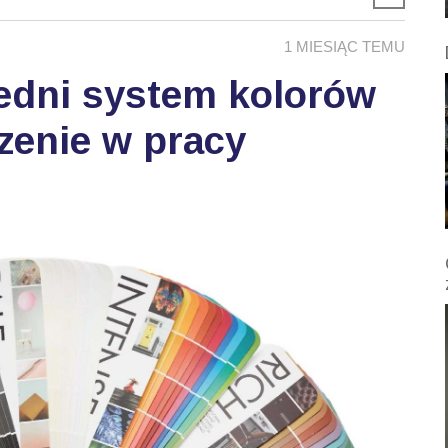
1 MIESIĄC TEMU
edni system kolorów
zenie w pracy