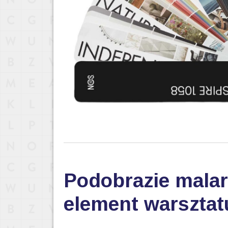
Podobrazie malar
element warsztat