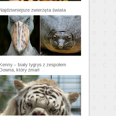
Najdziwniejsze zwierzęta świata
Kenny – biały tygrys z zespołem
Downa, który zmarł