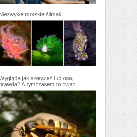
Niezwykłe morskie ślimaki
Wygląda jak szerszeń lub osa,
prawda? A tymczasem to owad…