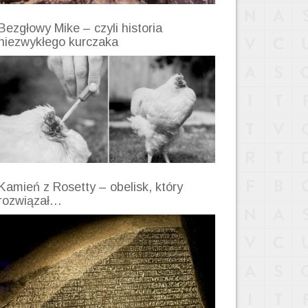
Bezgłowy Mike – czyli historia
niezwykłego kurczaka
Kamień z Rosetty – obelisk, który
rozwiązał…