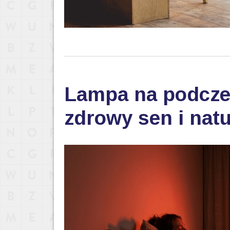
Lampa na podczer
zdrowy sen i nat