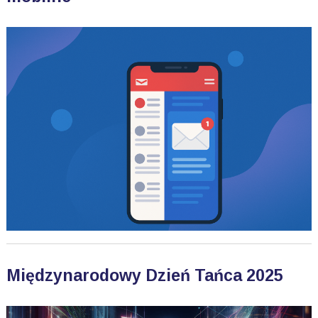
Międzynarodowy Dzień Tańca 2025