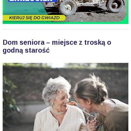
Dom seniora – miejsce z troską o
godną starość