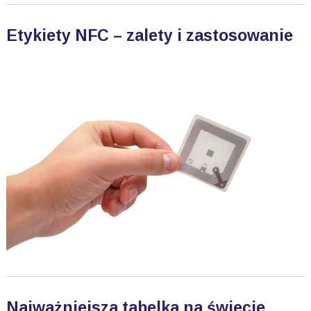
Etykiety NFC – zalety i zastosowanie
Najważniejsza tabelka na świecie