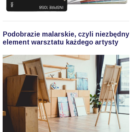
Podobrazie malarskie, czyli niezbędny
element warsztatu każdego artysty