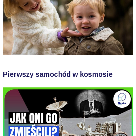
Pierwszy samochód w kosmosie