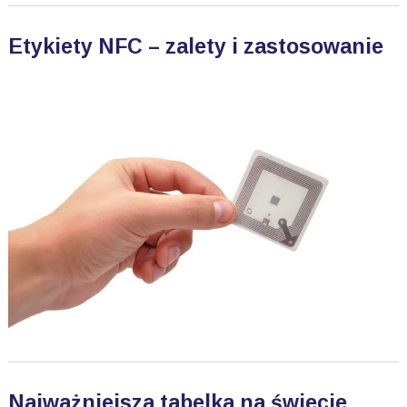
Etykiety NFC – zalety i zastosowanie
Najważniejsza tabelka na świecie