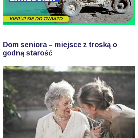
Dom seniora – miejsce z troską o
godną starość