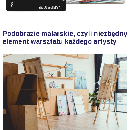
Podobrazie malarskie, czyli niezbędny
element warsztatu każdego artysty