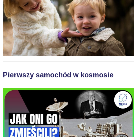
Pierwszy samochód w kosmosie