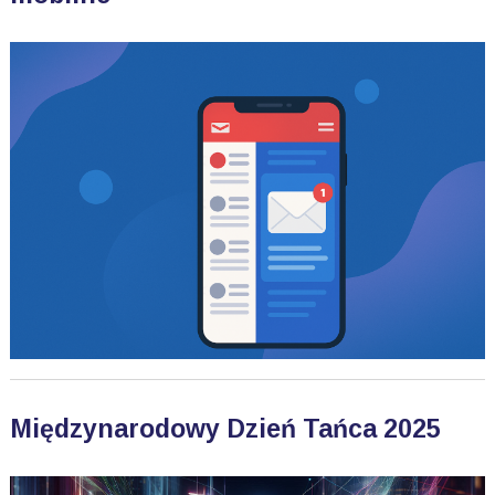
Międzynarodowy Dzień Tańca 2025