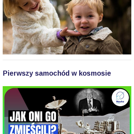
Pierwszy samochód w kosmosie