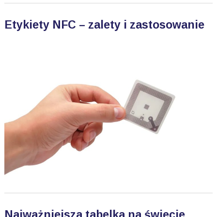
Etykiety NFC – zalety i zastosowanie
Najważniejsza tabelka na świecie