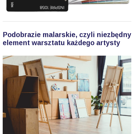
Podobrazie malarskie, czyli niezbędny
element warsztatu każdego artysty