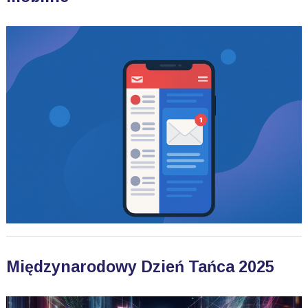
Międzynarodowy Dzień Tańca 2025