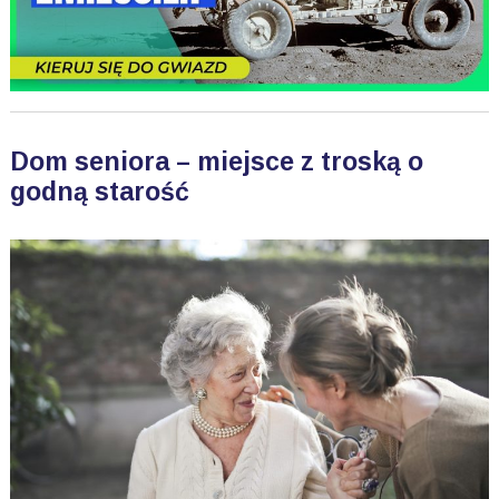
Dom seniora – miejsce z troską o
godną starość