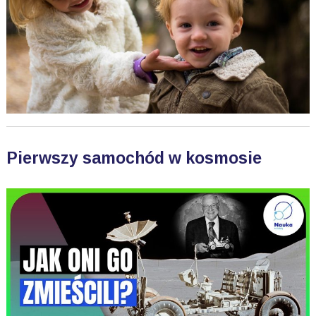
Pierwszy samochód w kosmosie