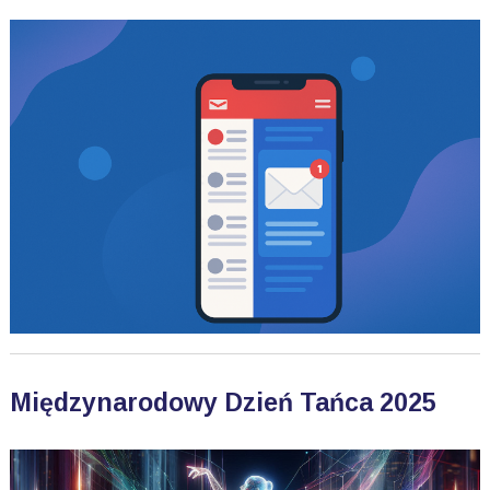
Międzynarodowy Dzień Tańca 2025