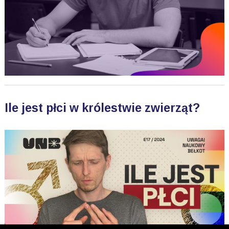
Ile jest płci w królestwie zwierząt?