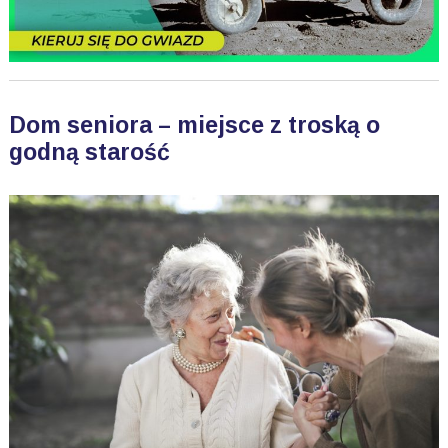
Dom seniora – miejsce z troską o
godną starość