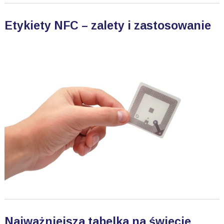
Etykiety NFC – zalety i zastosowanie
Najważniejsza tabelka na świecie