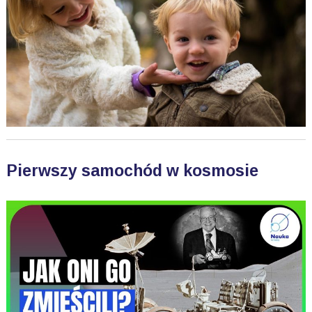
Pierwszy samochód w kosmosie