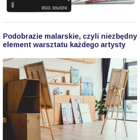
Podobrazie malarskie, czyli niezbędny
element warsztatu każdego artysty