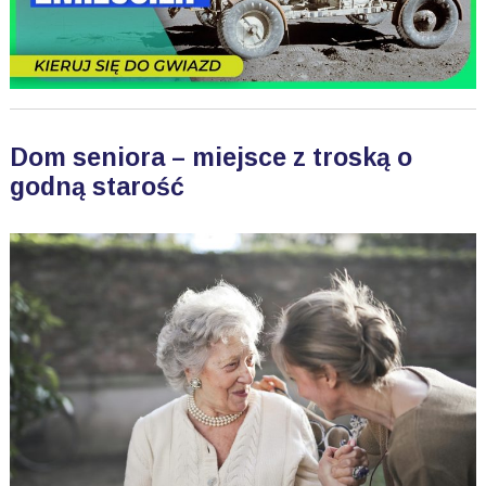
Dom seniora – miejsce z troską o
godną starość