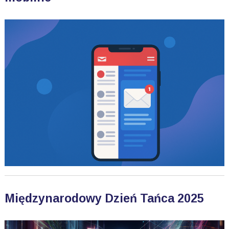
Międzynarodowy Dzień Tańca 2025