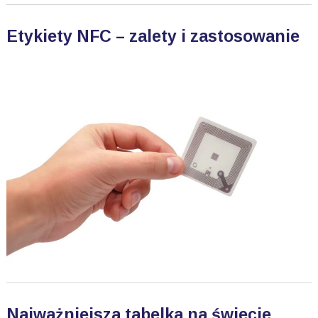
Etykiety NFC – zalety i zastosowanie
Najważniejsza tabelka na świecie