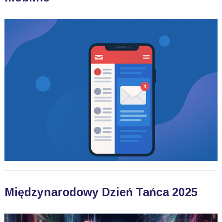
Międzynarodowy Dzień Tańca 2025