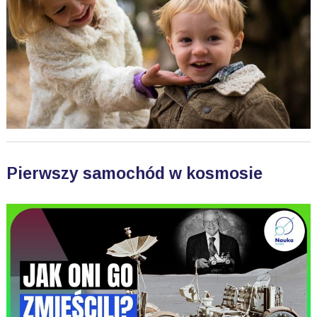
Pierwszy samochód w kosmosie