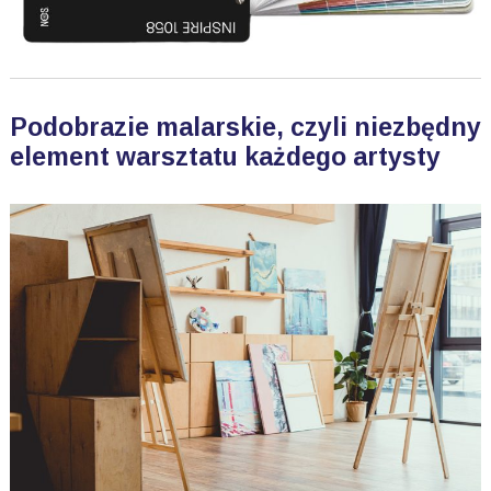
Podobrazie malarskie, czyli niezbędny
element warsztatu każdego artysty