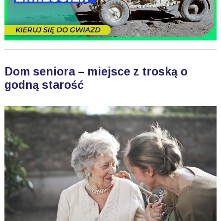
Dom seniora – miejsce z troską o
godną starość