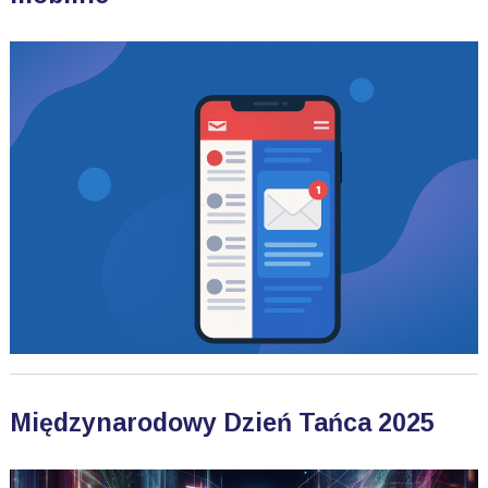
Międzynarodowy Dzień Tańca 2025