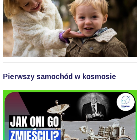
Pierwszy samochód w kosmosie