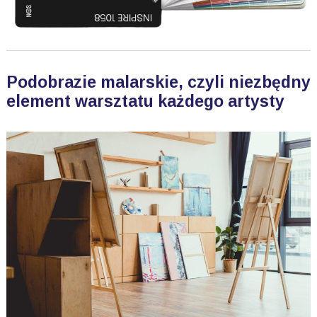
Podobrazie malarskie, czyli niezbędny
element warsztatu każdego artysty