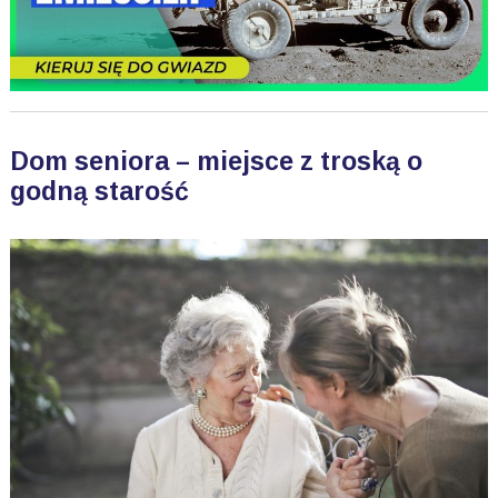
Dom seniora – miejsce z troską o
godną starość