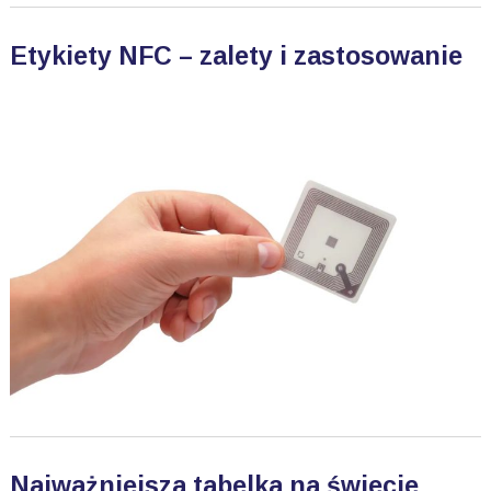
Etykiety NFC – zalety i zastosowanie
Najważniejsza tabelka na świecie