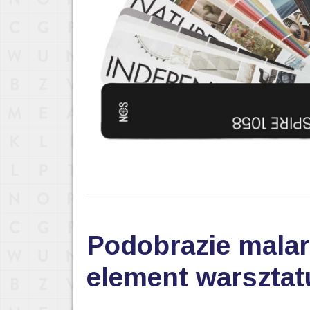
Podobrazie malar
element warsztat