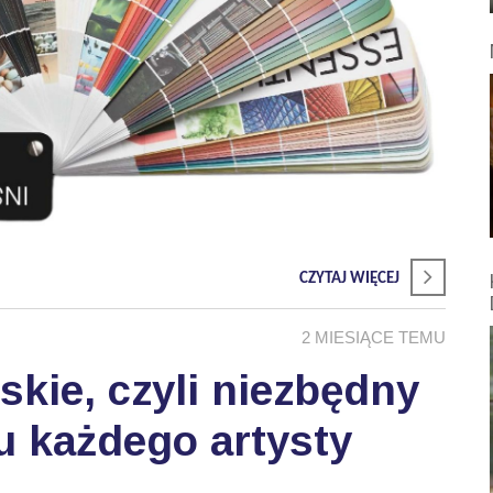
CZYTAJ WIĘCEJ
2 MIESIĄCE TEMU
skie, czyli niezbędny
u każdego artysty