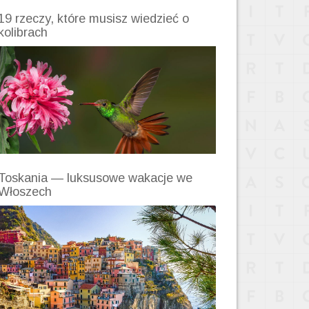
19 rzeczy, które musisz wiedzieć o
kolibrach
Toskania — luksusowe wakacje we
Włoszech