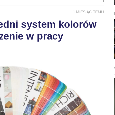
1 MIESIĄC TEMU
edni system kolorów
zenie w pracy