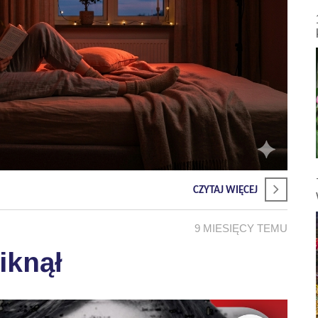
CZYTAJ WIĘCEJ
9 MIESIĘCY TEMU
iknął