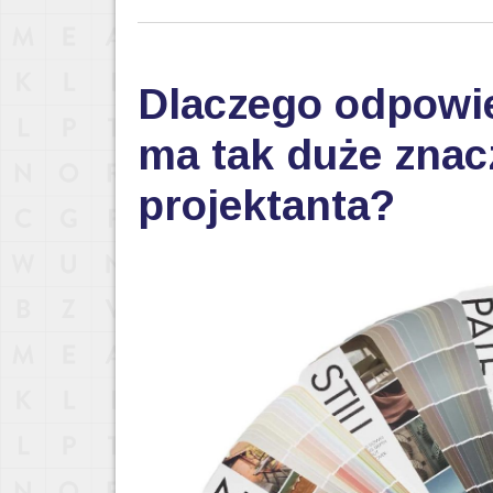
Dlaczego odpowi
ma tak duże znac
projektanta?