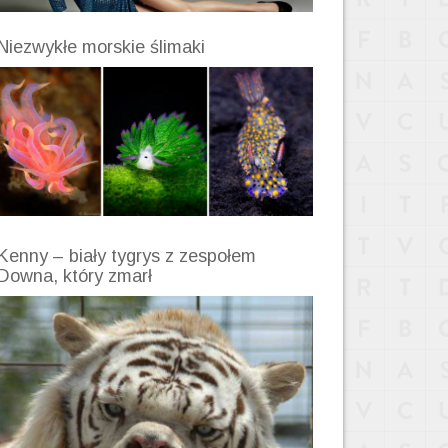
Niezwykłe morskie ślimaki
Kenny – biały tygrys z zespołem
Downa, który zmarł