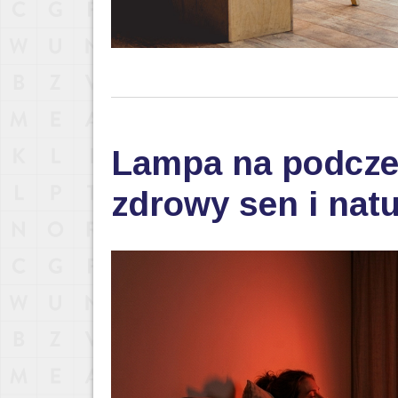
Lampa na podczer
zdrowy sen i nat