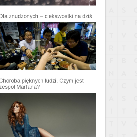
Dla znudzonych – ciekawostki na dziś
Choroba pięknych ludzi. Czym jest
zespół Marfana?