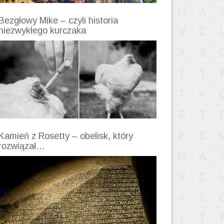
Bezgłowy Mike – czyli historia
niezwykłego kurczaka
Kamień z Rosetty – obelisk, który
rozwiązał…