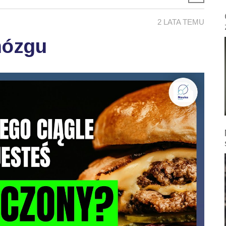
2 LATA TEMU
mózgu