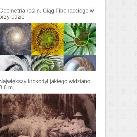
Geometria roślin. Ciąg Fibonacciego w
przyrodzie
Największy krokodyl jakiego widziano –
8.6 m,…