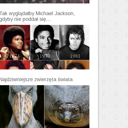
Tak wyglądałby Michael Jackson,
gdyby nie poddał się…
Najdziwniejsze zwierzęta świata