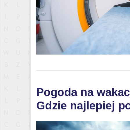
Pogoda na wakac
Gdzie najlepiej p