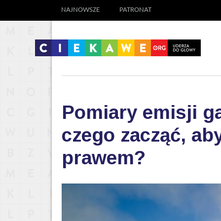
NAJNOWSZE
PATRONAT
Pomiary emisji g
czego zacząć, aby
prawem?