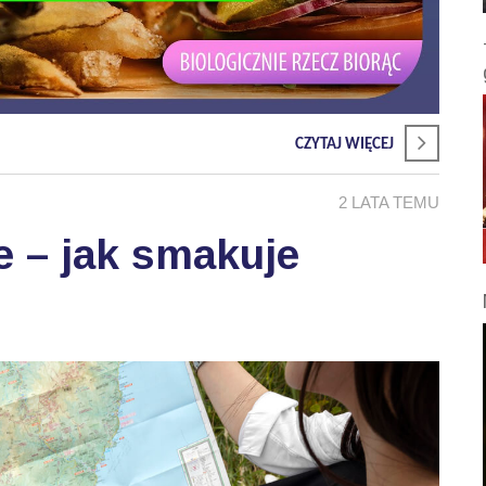
CZYTAJ WIĘCEJ
2 LATA TEMU
e – jak smakuje