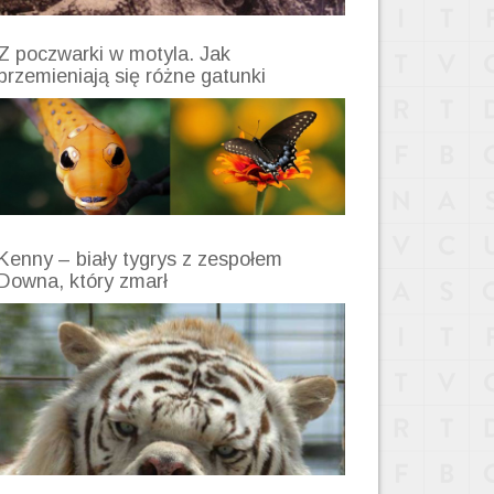
Z poczwarki w motyla. Jak
przemieniają się różne gatunki
Kenny – biały tygrys z zespołem
Downa, który zmarł