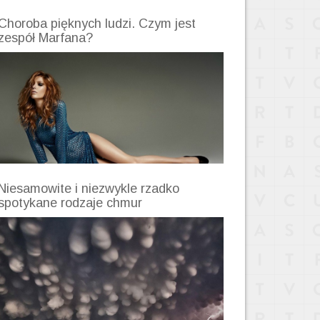
Choroba pięknych ludzi. Czym jest
zespół Marfana?
Niesamowite i niezwykle rzadko
spotykane rodzaje chmur