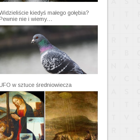
Widzieliście kiedyś małego gołębia?
Pewnie nie i wiemy…
UFO w sztuce średniowiecza