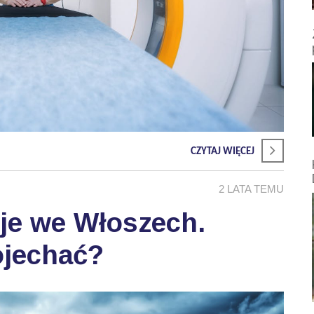
CZYTAJ WIĘCEJ
2 LATA TEMU
je we Włoszech.
ojechać?