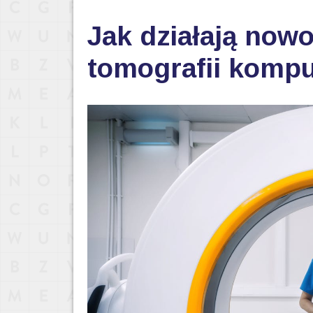
Jak działają now
tomografii komp