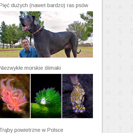
Pięć dużych (nawet bardzo) ras psów
Niezwykłe morskie ślimaki
Trąby powietrzne w Polsce