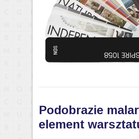
Podobrazie malar
element warsztat