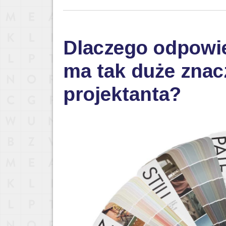
Dlaczego odpowi
ma tak duże znac
projektanta?