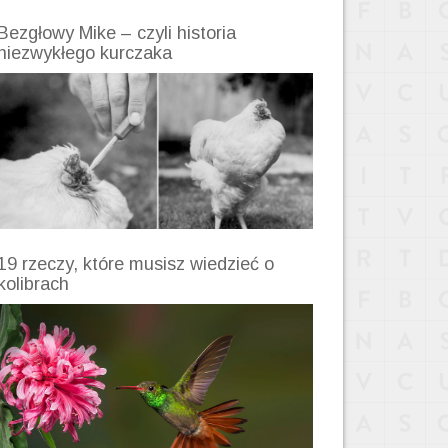
Bezgłowy Mike – czyli historia
niezwykłego kurczaka
19 rzeczy, które musisz wiedzieć o
kolibrach