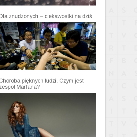
Dla znudzonych – ciekawostki na dziś
Choroba pięknych ludzi. Czym jest
zespół Marfana?