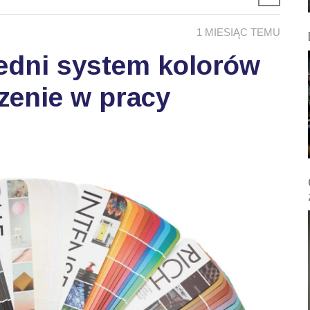
1 MIESIĄC TEMU
edni system kolorów
zenie w pracy