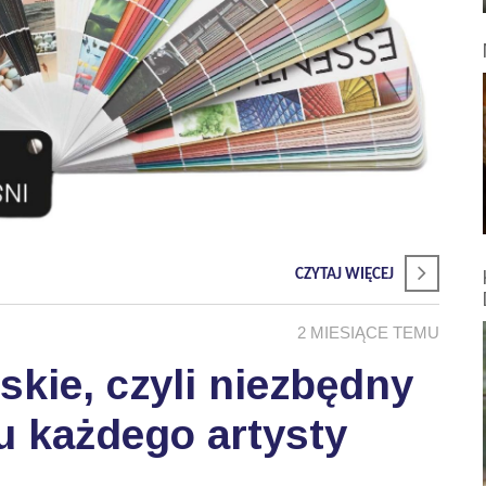
CZYTAJ WIĘCEJ
2 MIESIĄCE TEMU
skie, czyli niezbędny
u każdego artysty