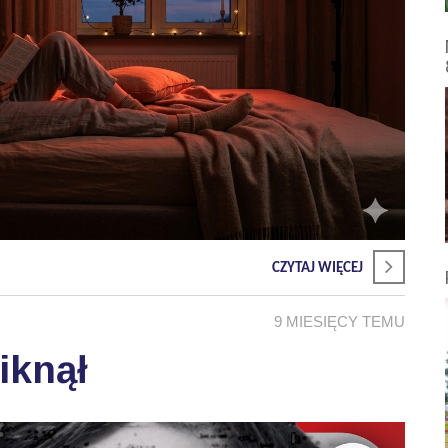
CZYTAJ WIĘCEJ
9 MIESIĘCY TEMU
iknął