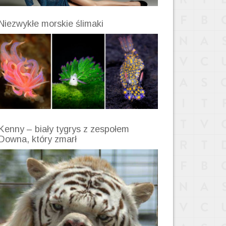
Niezwykłe morskie ślimaki
Kenny – biały tygrys z zespołem
Downa, który zmarł