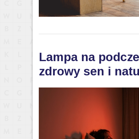
Lampa na podczer
zdrowy sen i nat