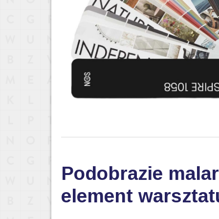
Podobrazie malar
element warsztat