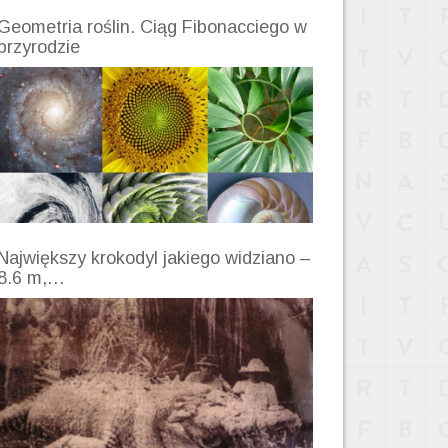
Geometria roślin. Ciąg Fibonacciego w
przyrodzie
Największy krokodyl jakiego widziano –
8.6 m,…