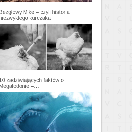
Bezgłowy Mike – czyli historia
niezwykłego kurczaka
10 zadziwiających faktów o
Megalodonie –…