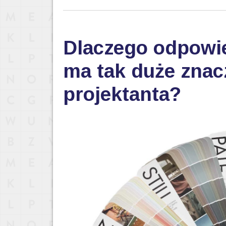
Dlaczego odpowi
ma tak duże znac
projektanta?