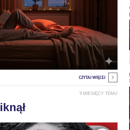
CZYTAJ WIĘCEJ
9 MIESIĘCY TEMU
iknął