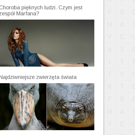
Choroba pięknych ludzi. Czym jest
zespół Marfana?
Najdziwniejsze zwierzęta świata