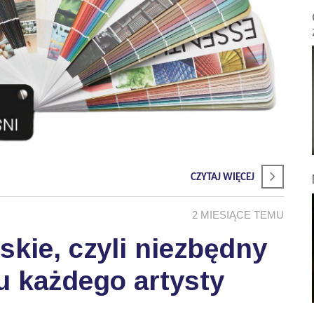
CZYTAJ WIĘCEJ
2 MIESIĄCE TEMU
skie, czyli niezbędny
u każdego artysty