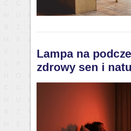
Lampa na podczer
zdrowy sen i nat