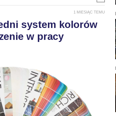
1 MIESIĄC TEMU
edni system kolorów
zenie w pracy