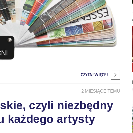
CZYTAJ WIĘCEJ
2 MIESIĄCE TEMU
skie, czyli niezbędny
u każdego artysty