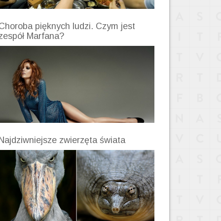
Choroba pięknych ludzi. Czym jest
zespół Marfana?
Najdziwniejsze zwierzęta świata