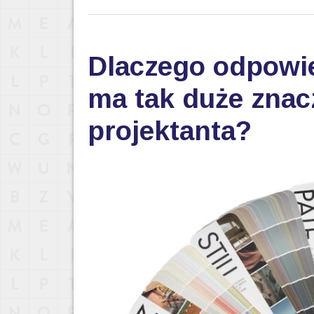
Dlaczego odpowi
ma tak duże znac
projektanta?