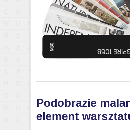
Podobrazie malar
element warsztat