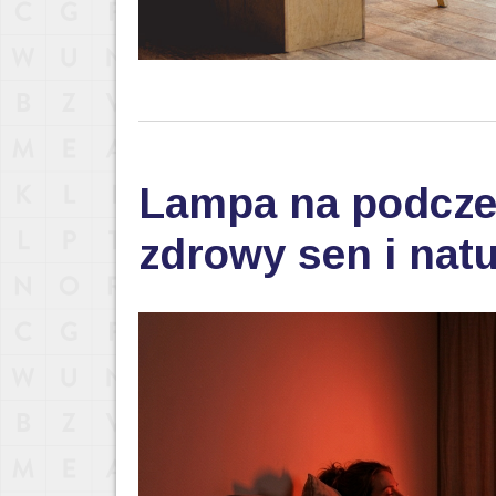
Lampa na podczer
zdrowy sen i nat