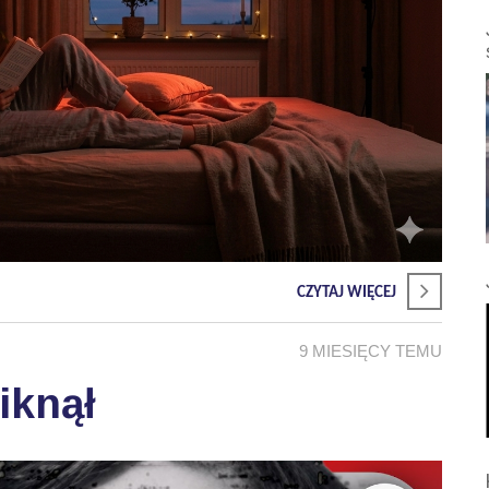
CZYTAJ WIĘCEJ
9 MIESIĘCY TEMU
iknął