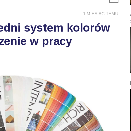
1 MIESIĄC TEMU
edni system kolorów
zenie w pracy