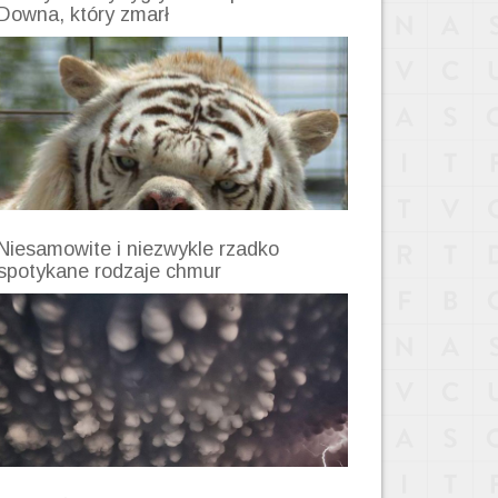
Downa, który zmarł
Niesamowite i niezwykle rzadko
spotykane rodzaje chmur