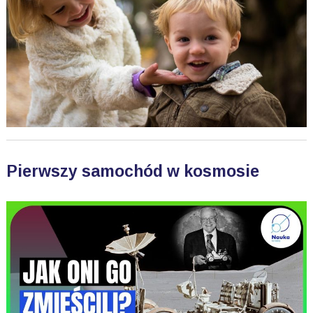
Pierwszy samochód w kosmosie