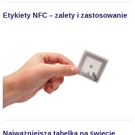
Etykiety NFC – zalety i zastosowanie
Najważniejsza tabelka na świecie