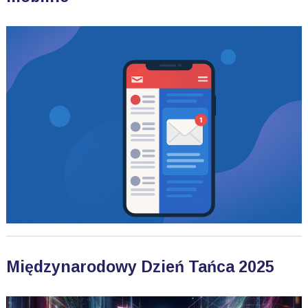
Międzynarodowy Dzień Tańca 2025