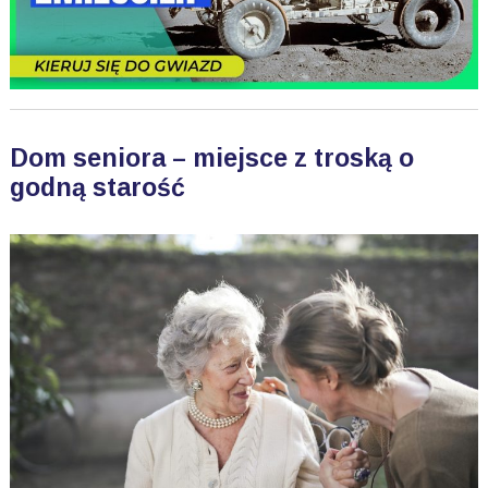
Dom seniora – miejsce z troską o
godną starość