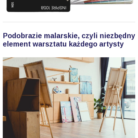
Podobrazie malarskie, czyli niezbędny
element warsztatu każdego artysty