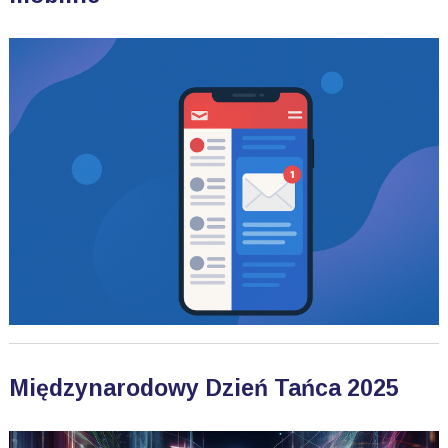
Międzynarodowy Dzień Tańca 2025