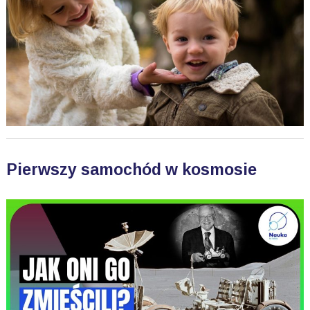
Pierwszy samochód w kosmosie