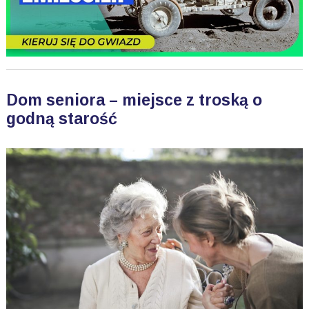
Dom seniora – miejsce z troską o
godną starość