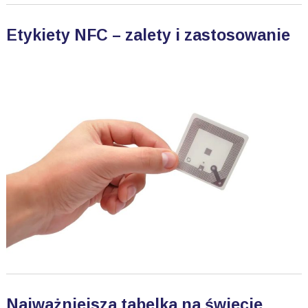
Etykiety NFC – zalety i zastosowanie
Najważniejsza tabelka na świecie