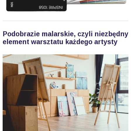
Podobrazie malarskie, czyli niezbędny
element warsztatu każdego artysty