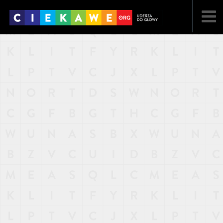
NAJNOWSZE
POPULARNE
LOSOWE
A
ARTYKUŁY
F
FILMY
G
GALERIA
REGULAMIN
KONTAKT