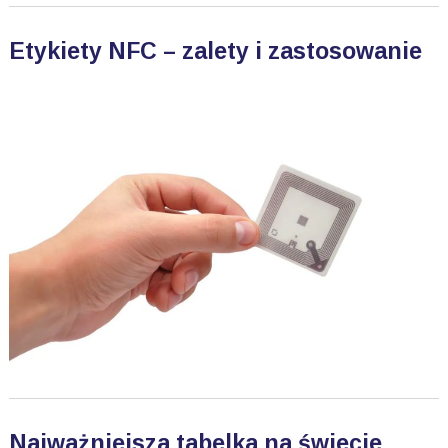
Etykiety NFC – zalety i zastosowanie
Najważniejsza tabelka na świecie