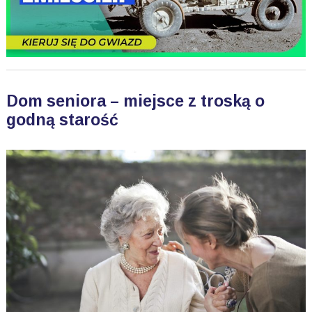
Dom seniora – miejsce z troską o
godną starość