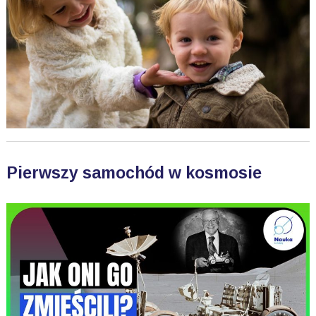
Pierwszy samochód w kosmosie