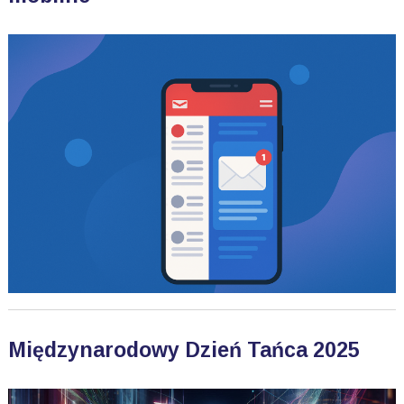
Międzynarodowy Dzień Tańca 2025