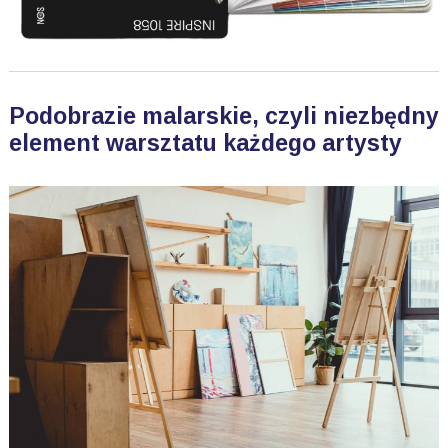
Podobrazie malarskie, czyli niezbędny
element warsztatu każdego artysty