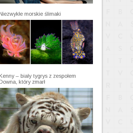
Niezwykłe morskie ślimaki
Kenny – biały tygrys z zespołem
Downa, który zmarł