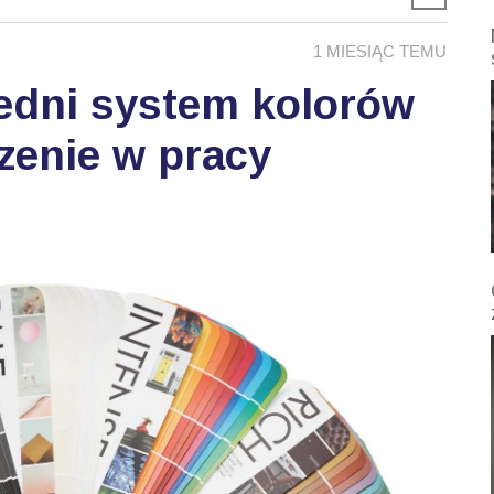
1 MIESIĄC TEMU
edni system kolorów
zenie w pracy