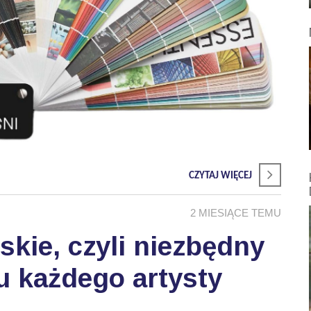
CZYTAJ WIĘCEJ
2 MIESIĄCE TEMU
skie, czyli niezbędny
u każdego artysty