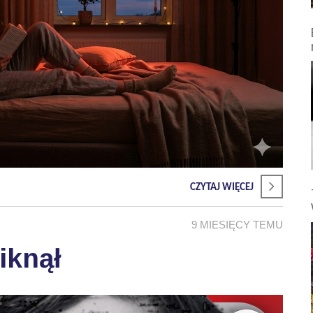
CZYTAJ WIĘCEJ
9 MIESIĘCY TEMU
iknął