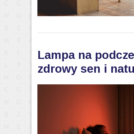
Lampa na podczer
zdrowy sen i nat