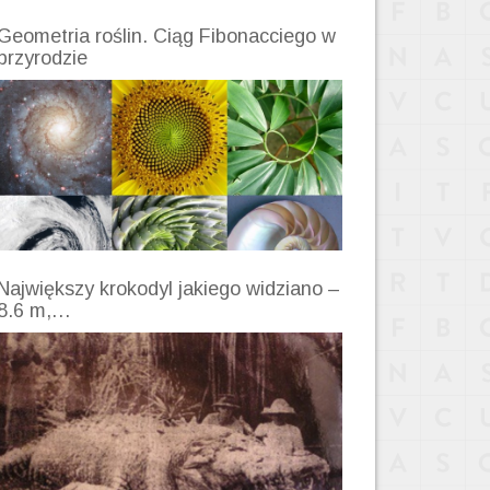
Geometria roślin. Ciąg Fibonacciego w
przyrodzie
Największy krokodyl jakiego widziano –
8.6 m,…