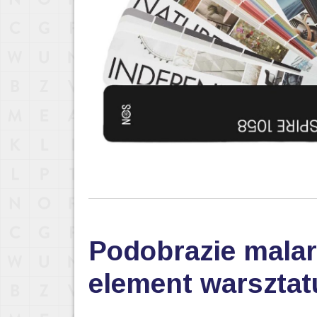
Podobrazie malar
element warsztat