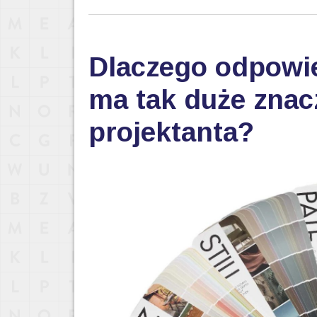
Dlaczego odpowi
ma tak duże znac
projektanta?