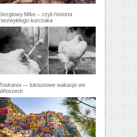
Bezgłowy Mike – czyli historia
niezwykłego kurczaka
Toskania — luksusowe wakacje we
Włoszech