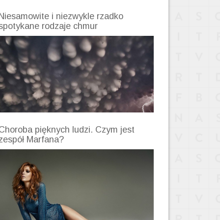
Niesamowite i niezwykle rzadko
spotykane rodzaje chmur
Choroba pięknych ludzi. Czym jest
zespół Marfana?