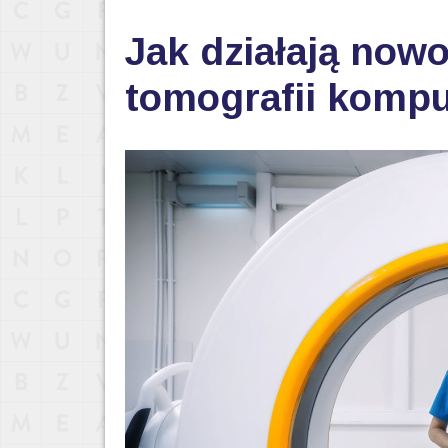
Jak działają now
tomografii komp