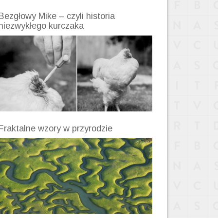
Bezgłowy Mike – czyli historia
niezwykłego kurczaka
Fraktalne wzory w przyrodzie