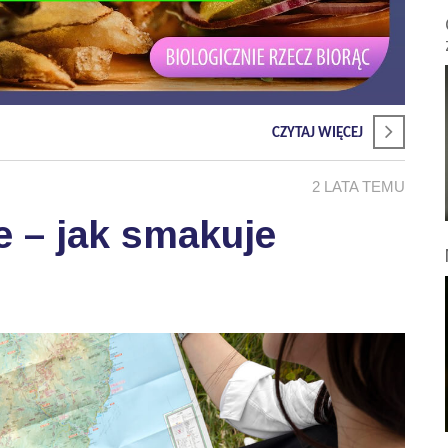
CZYTAJ WIĘCEJ
2 LATA TEMU
e – jak smakuje