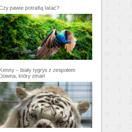
Czy pawie potrafią latać?
Kenny – biały tygrys z zespołem
Downa, który zmarł