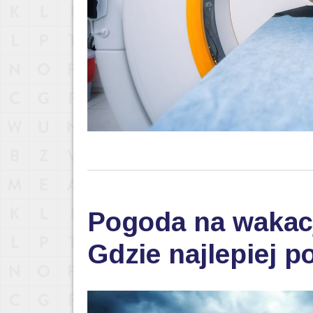
Pogoda na wakac
Gdzie najlepiej p