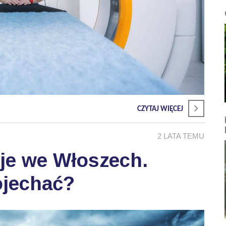
CZYTAJ WIĘCEJ
2 LATA TEMU
je we Włoszech.
ojechać?