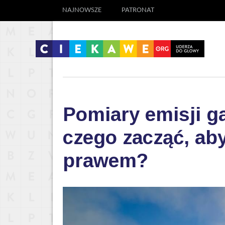
NAJNOWSZE
PATRONAT
Pomiary emisji g
czego zacząć, aby
prawem?