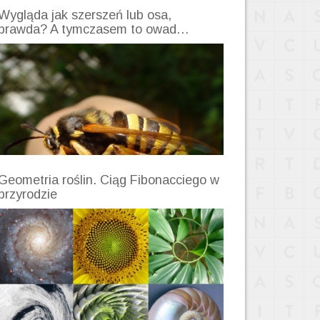
Wygląda jak szerszeń lub osa,
prawda? A tymczasem to owad…
Geometria roślin. Ciąg Fibonacciego w
przyrodzie