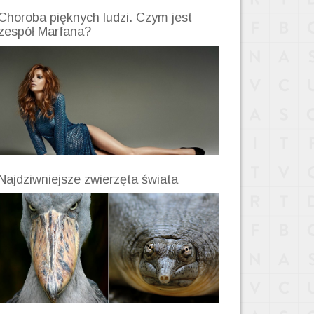
Choroba pięknych ludzi. Czym jest
zespół Marfana?
Najdziwniejsze zwierzęta świata