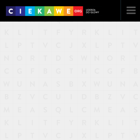
NAJNOWSZE
POPULARNE
LOSOWE
A
ARTYKUŁY
F
FILMY
G
GALERIA
REGULAMIN
KONTAKT