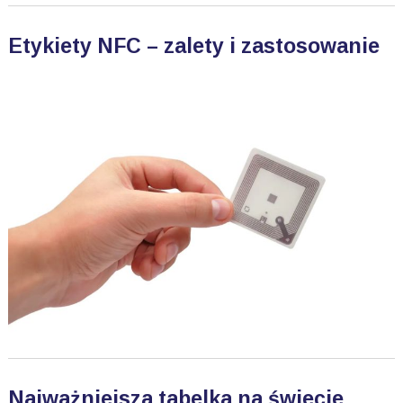
Etykiety NFC – zalety i zastosowanie
Najważniejsza tabelka na świecie