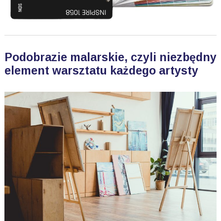
Podobrazie malarskie, czyli niezbędny
element warsztatu każdego artysty