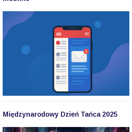
Międzynarodowy Dzień Tańca 2025