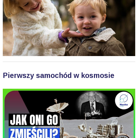
Pierwszy samochód w kosmosie