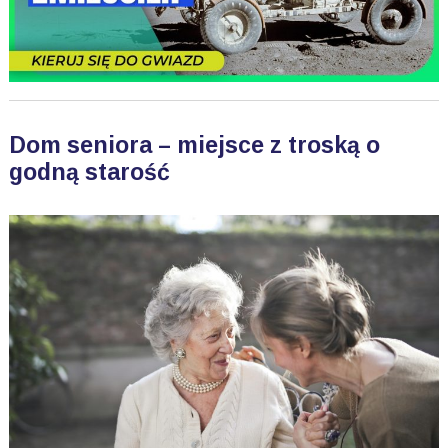
Dom seniora – miejsce z troską o
godną starość