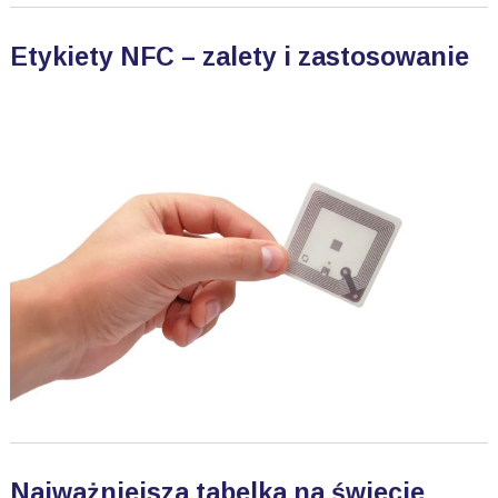
Etykiety NFC – zalety i zastosowanie
Najważniejsza tabelka na świecie