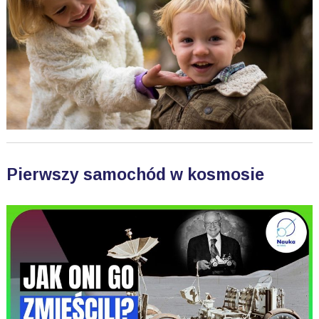
Pierwszy samochód w kosmosie