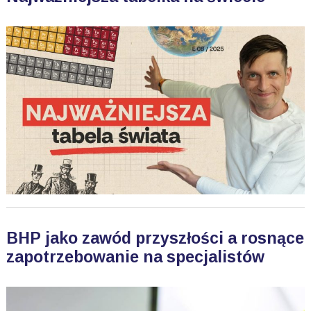
BHP jako zawód przyszłości a rosnące
zapotrzebowanie na specjalistów