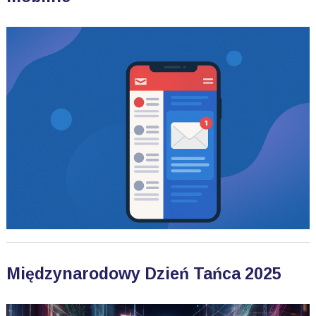
Międzynarodowy Dzień Tańca 2025