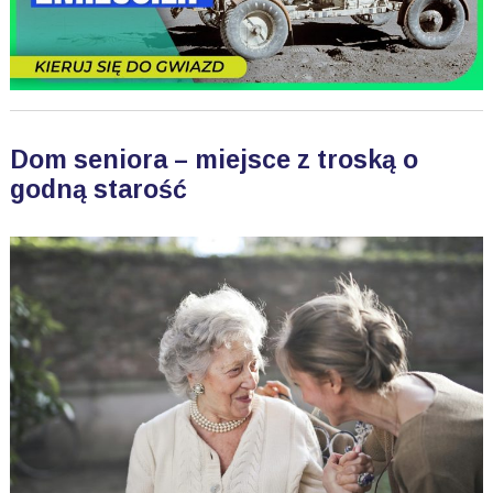
Dom seniora – miejsce z troską o
godną starość