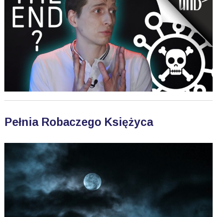
Pełnia Robaczego Księżyca