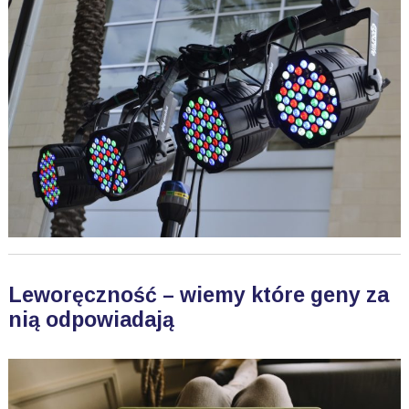
Leworęczność – wiemy które geny za
nią odpowiadają