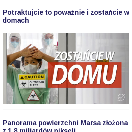
Potraktujcie to poważnie i zostańcie w
domach
Panorama powierzchni Marsa złożona
z 1,8 miliardów pikseli