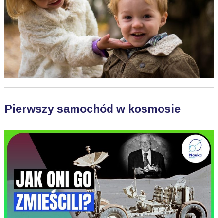
Pierwszy samochód w kosmosie