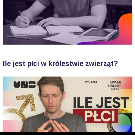
Ile jest płci w królestwie zwierząt?