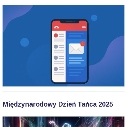
Międzynarodowy Dzień Tańca 2025