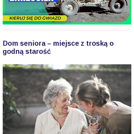
Dom seniora – miejsce z troską o
godną starość