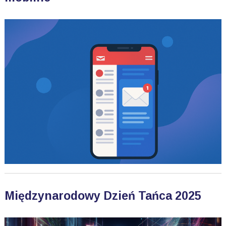
Międzynarodowy Dzień Tańca 2025