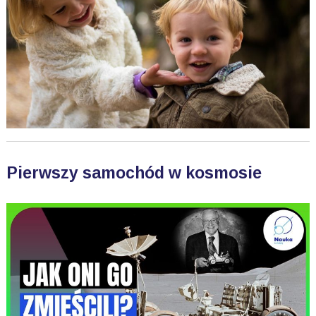
Pierwszy samochód w kosmosie