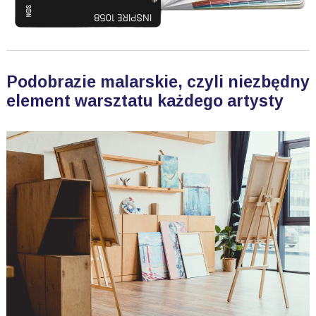
Podobrazie malarskie, czyli niezbędny
element warsztatu każdego artysty