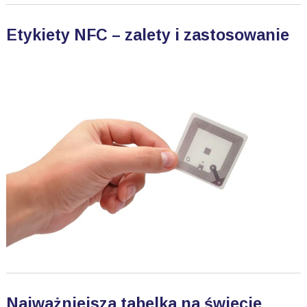
Etykiety NFC – zalety i zastosowanie
Najważniejsza tabelka na świecie