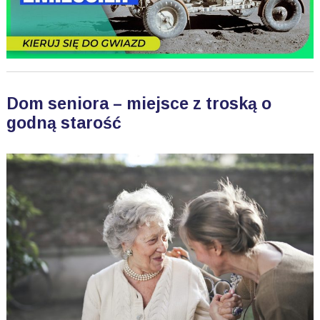
Dom seniora – miejsce z troską o
godną starość