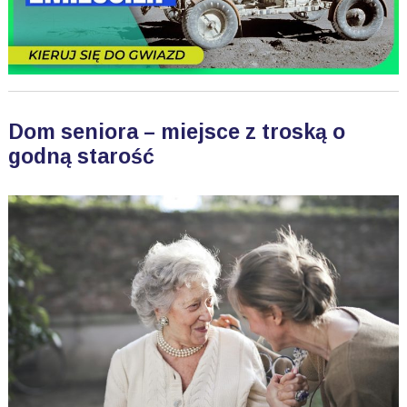
Dom seniora – miejsce z troską o
godną starość