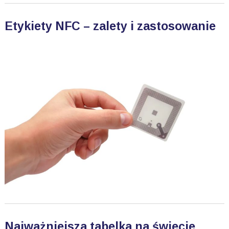
Etykiety NFC – zalety i zastosowanie
Najważniejsza tabelka na świecie