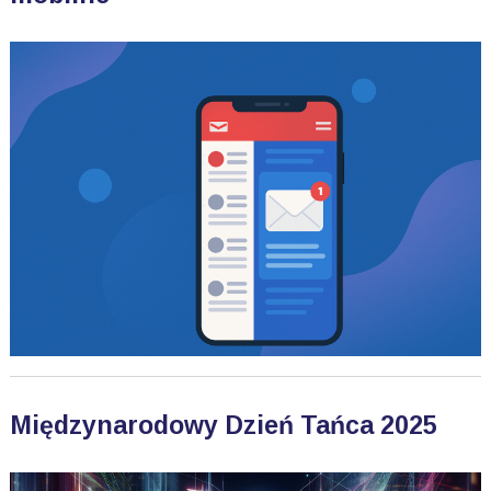
Międzynarodowy Dzień Tańca 2025