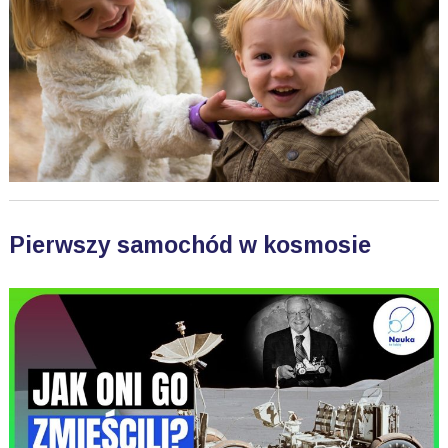
Pierwszy samochód w kosmosie