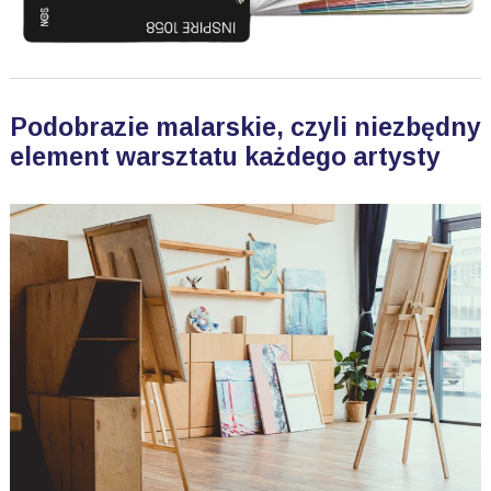
Podobrazie malarskie, czyli niezbędny
element warsztatu każdego artysty