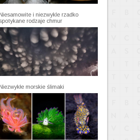
Niesamowite i niezwykle rzadko
spotykane rodzaje chmur
Niezwykłe morskie ślimaki