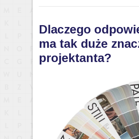
Dlaczego odpowi
ma tak duże znac
projektanta?