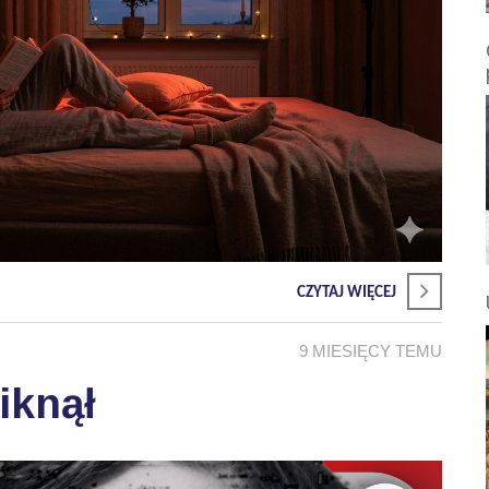
CZYTAJ WIĘCEJ
9 MIESIĘCY TEMU
iknął