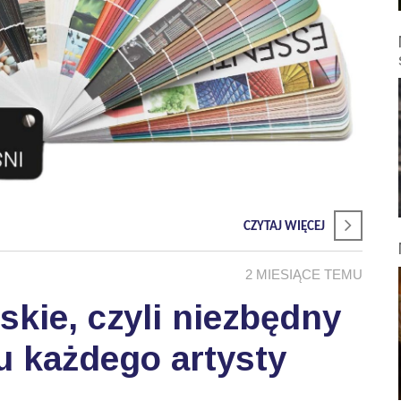
CZYTAJ WIĘCEJ
2 MIESIĄCE TEMU
skie, czyli niezbędny
u każdego artysty