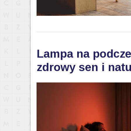
Lampa na podczer
zdrowy sen i nat