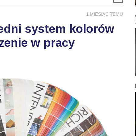
1 MIESIĄC TEMU
edni system kolorów
zenie w pracy