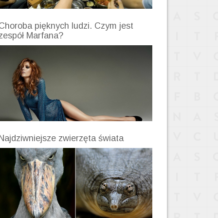
Choroba pięknych ludzi. Czym jest
zespół Marfana?
Najdziwniejsze zwierzęta świata