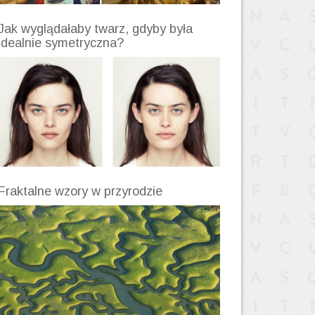
Jak wyglądałaby twarz, gdyby była
idealnie symetryczna?
Fraktalne wzory w przyrodzie