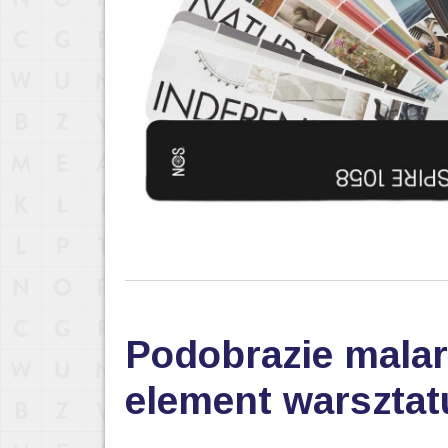
Podobrazie malar
element warsztat