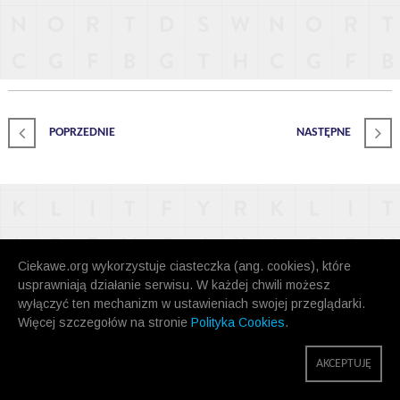
POPRZEDNIE
NASTĘPNE
Ciekawe.org wykorzystuje ciasteczka (ang. cookies), które
usprawniają działanie serwisu. W każdej chwili możesz
wyłączyć ten mechanizm w ustawieniach swojej przeglądarki.
Więcej szczegołów na stronie
Polityka Cookies
.
AKCEPTUJĘ