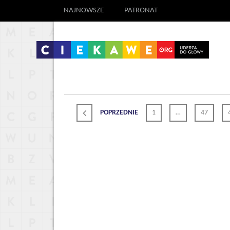
NAJNOWSZE
PATRONAT
POPRZEDNIE
1
…
47