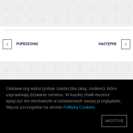
POPRZEDNIE
NASTĘPNE
Ciekawe.org wykorzystuje ciasteczka (ang. cookies), które
usprawniają działanie serwisu. W każdej chwili możesz
wyłączyć ten mechanizm w ustawieniach swojej przeglądarki.
Więcej szczegołów na stronie
Polityka Cookies
.
AKCEPTUJĘ