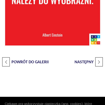
POWRÓT DO GALERII
NASTĘPNY
Ciekawe.org wykorzystuje ciasteczka (ang. cookies), które