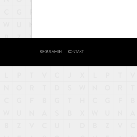
REGULAMIN
KONTAKT
OUTWAY
NAJNOWSZE
POPULARNE
LOSOWE
A
ARTYKUŁY