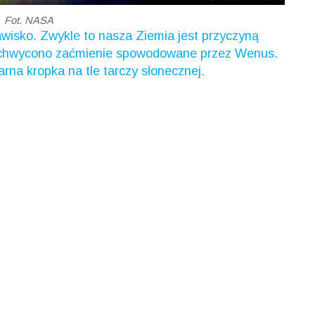
Fot. NASA
wisko. Zwykle to nasza Ziemia jest przyczyną
 uchwycono zaćmienie spowodowane przez Wenus.
arna kropka na tle tarczy słonecznej.