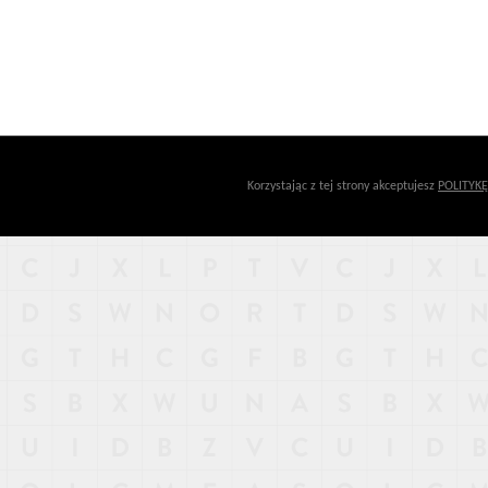
Korzystając z tej strony akceptujesz
POLITYK