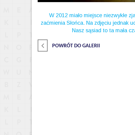
W 2012 miało miejsce niezwykłe zja
zaćmienia Słońca. Na zdjęciu jednak
Nasz sąsiad to ta mała cz
POWRÓT DO GALERII