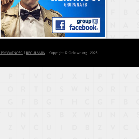
Ę PRYWATNOŚCI
i
REGULAMIN
Copyright © Ciekawe.org 2026