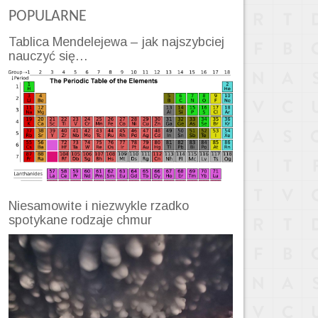
POPULARNE
Tablica Mendelejewa – jak najszybciej
nauczyć się…
Niesamowite i niezwykle rzadko
spotykane rodzaje chmur