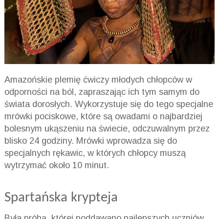
Amazońskie plemię ćwiczy młodych chłopców w
odporności na ból, zapraszając ich tym samym do
świata dorosłych. Wykorzystuje się do tego specjalne
mrówki pociskowe, które są owadami o najbardziej
bolesnym ukąszeniu na świecie, odczuwalnym przez
blisko 24 godziny. Mrówki wprowadza się do
specjalnych rękawic, w których chłopcy muszą
wytrzymać około 10 minut.
Spartańska krypteja
Była próbą, której poddawano najlepszych uczniów