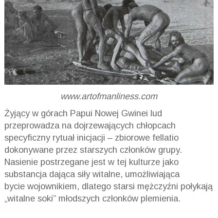
www.artofmanliness.com
Żyjący w górach Papui Nowej Gwinei lud
przeprowadza na dojrzewających chłopcach
specyficzny rytuał inicjacji – zbiorowe fellatio
dokonywane przez starszych członków grupy.
Nasienie postrzegane jest w tej kulturze jako
substancja dająca siły witalne, umożliwiająca
bycie wojownikiem, dlatego starsi mężczyźni połykają
„witalne soki” młodszych członków plemienia.