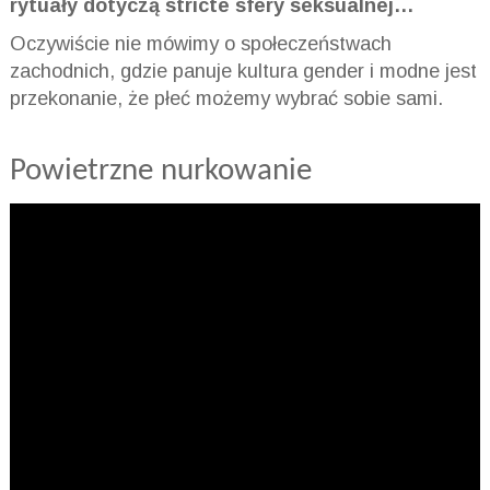
rytuały dotyczą stricte sfery seksualnej…
Oczywiście nie mówimy o społeczeństwach
zachodnich, gdzie panuje kultura gender i modne jest
przekonanie, że płeć możemy wybrać sobie sami.
Powietrzne nurkowanie