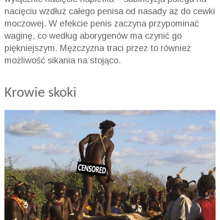
nacięciu wzdłuż całego penisa od nasady aż do cewki
moczowej. W efekcie penis zaczyna przypominać
waginę, co według aborygenów ma czynić go
piękniejszym. Mężczyzna traci przez to również
możliwość sikania na stojąco.
Krowie skoki