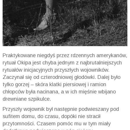
Praktykowane niegdyś przez rdzennych amerykanów,
rytuał Okipa jest chyba jednym z najbrutalniejszych
rytuałów inicjacyjnych przyszłych wojowników.
Zaczynał się od czterodniowej głodówki. Dalej było
tylko gorzej – skóra klatki piersiowej i ramion
chłopców była nacinana, a w ich mięśnie wbijano
drewniane szpikulce.
Przyszły wojownik był następnie podwieszany pod
sufitem domu, do czasu, dopóki nie stracił
przytomności. Czasem pomóc mu w tym miały