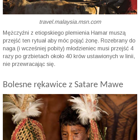
travel.malaysia.msn.com
Mężczyźni z etiopskiego plemienia Hamar muszą
przejść ten rytuał aby móc pojąć żonę. Rozebrany do
naga (i wcześniej pobity) młodzieniec musi przejść 4
razy po grzbietach około 40 krów ustawionych w linii,
nie przewracając się.
Bolesne rękawice z Satare Mawe