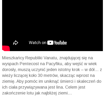
Mieszkańcy Republiki Vanatu, znajdującej się na
wyspach Pentecost na Pacyfiku, aby wejść w wiek
dorosły, muszą uczynić jeden istotny krok – w dół… z
wieży liczącej koło 30 metrów, skacząc wprost na
ziemię. Aby pomóc im uniknąć śmierci i skaleczeń do
ich ciała przywiązywana jest lina. Celem jest
zakończenie lotu jak najbliżej ziemi…