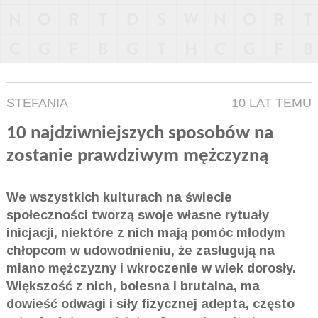
STEFANIA
10 LAT TEMU
10 najdziwniejszych sposobów na
zostanie prawdziwym mężczyzną
We wszystkich kulturach na świecie
społeczności tworzą swoje własne rytuały
inicjacji, niektóre z nich mają pomóc młodym
chłopcom w udowodnieniu, że zasługują na
miano mężczyzny i wkroczenie w wiek dorosły.
Większość z nich, bolesna i brutalna, ma
dowieść odwagi i siły fizycznej adepta, często