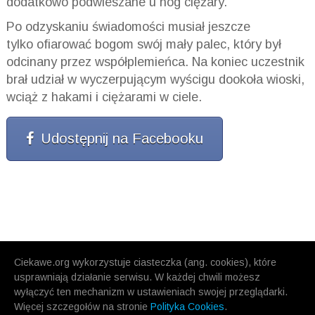
dodatkowo podwieszane u nóg ciężary.
Po odzyskaniu świadomości musiał jeszcze
tylko ofiarować bogom swój mały palec, który był
odcinany przez współplemieńca. Na koniec uczestnik
brał udział w wyczerpującym wyścigu dookoła wioski,
wciąż z hakami i ciężarami w ciele.
Udostępnij na Facebooku
Ciekawe.org wykorzystuje ciasteczka (ang. cookies), które
usprawniają działanie serwisu. W każdej chwili możesz
wyłączyć ten mechanizm w ustawieniach swojej przeglądarki.
Więcej szczegołów na stronie
Polityka Cookies
.