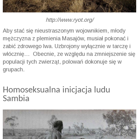
http://www.ryot.org/
Aby stać się nieustraszonym wojownikiem, młody
mężczyzna z plemienia Masajów, musiał pokonać i
zabić zdrowego lwa. Uzbrojony wyłącznie w tarczę i
włócznię… Obecnie, ze względu na zmniejszenie się
populacji tych zwierząt, polowań dokonuje się w
grupach.
Homoseksualna inicjacja ludu
Sambia