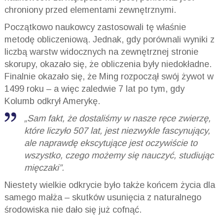
chroniony przed elementami zewnętrznymi.
Początkowo naukowcy zastosowali tę właśnie
metodę obliczeniową. Jednak, gdy porównali wyniki z
liczbą warstw widocznych na zewnętrznej stronie
skorupy, okazało się, że obliczenia były niedokładne.
Finalnie okazało się, że Ming rozpoczął swój żywot w
1499 roku – a więc zaledwie 7 lat po tym, gdy
Kolumb odkrył Amerykę.
„Sam fakt, że dostaliśmy w nasze ręce zwierzę,
które liczyło 507 lat, jest niezwykle fascynujący,
ale naprawdę ekscytujące jest oczywiście to
wszystko, czego możemy się nauczyć, studiując
mięczaki”.
Niestety wielkie odkrycie było także końcem życia dla
samego małża – skutków usunięcia z naturalnego
środowiska nie dało się już cofnąć.