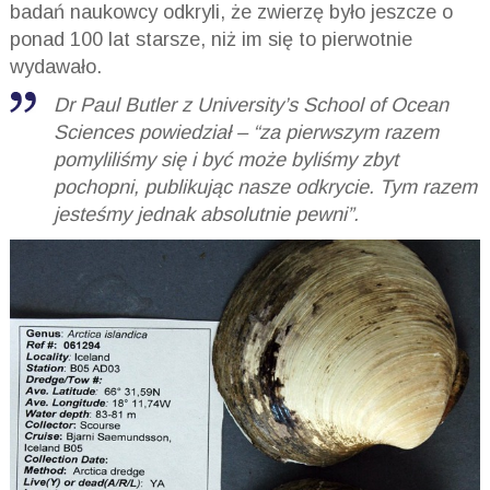
badań naukowcy odkryli, że zwierzę było jeszcze o
ponad 100 lat starsze, niż im się to pierwotnie
wydawało.
Dr Paul Butler z University’s School of Ocean
Sciences powiedział – “za pierwszym razem
pomyliliśmy się i być może byliśmy zbyt
pochopni, publikując nasze odkrycie. Tym razem
jesteśmy jednak absolutnie pewni”.