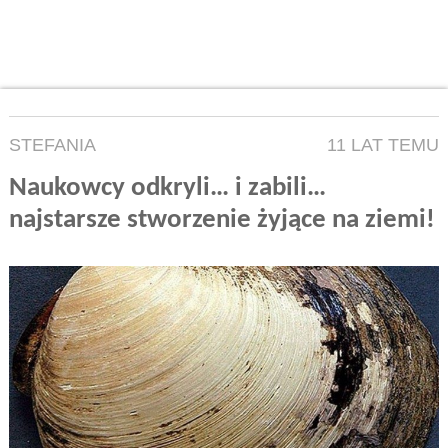
STEFANIA
11 LAT TEMU
Naukowcy odkryli… i zabili…
najstarsze stworzenie żyjące na ziemi!