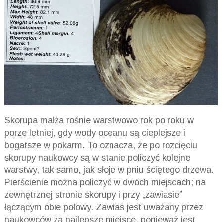
Skorupa małża rośnie warstwowo rok po roku w
porze letniej, gdy wody oceanu są cieplejsze i
bogatsze w pokarm. To oznacza, że po rozcięciu
skorupy naukowcy są w stanie policzyć kolejne
warstwy, tak samo, jak słoje w pniu ściętego drzewa.
Pierścienie można policzyć w dwóch miejscach; na
zewnętrznej stronie skorupy i przy „zawiasie”
łączącym obie połowy. Zawias jest uważany przez
naukowców za najlepsze miejsce, ponieważ jest