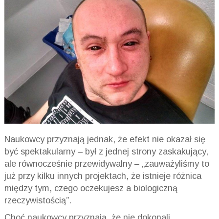
Naukowcy przyznają jednak, że efekt nie okazał się
być spektakularny – był z jednej strony zaskakujący,
ale równocześnie przewidywalny – „zauważyliśmy to
już przy kilku innych projektach, że istnieje różnica
między tym, czego oczekujesz a biologiczną
rzeczywistością”.
Choć naukowcy przyznają, że nie dokonali