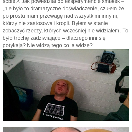
sobie.< Jak powiedział po eksperymencie śmiałek –
„nie było to dramatyczne doświadczenie, czułem że
po prostu mam przewagę nad wszystkimi innymi,
którzy nie zastosowali kropli. Byłem w stanie
zobaczyć rzeczy, których wcześniej nie widziałem. To
było trochę zadziwiające – dlaczego inni się
potykają? Nie widzą tego co ja widzę?”