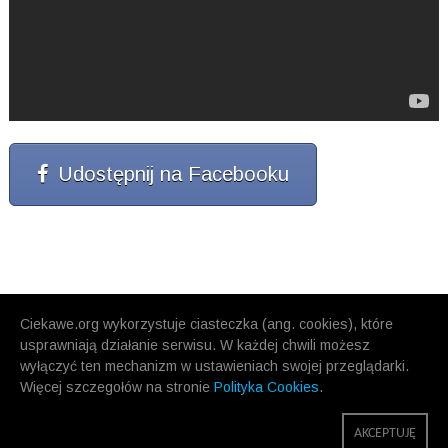
Udostępnij na Facebooku
Ciekawe.org wykorzystuje ciasteczka (ang. cookies), które
usprawniają działanie serwisu. W każdej chwili możesz
wyłączyć ten mechanizm w ustawieniach swojej przeglądarki.
Więcej szczegołów na stronie
Polityka Cookies
.
AKCEPTUJĘ