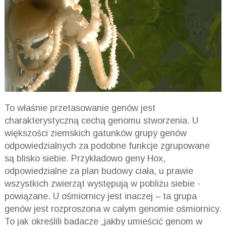
To właśnie przetasowanie genów jest
charakterystyczną cechą genomu stworzenia. U
większości ziemskich gatunków grupy genów
odpowiedzialnych za podobne funkcje zgrupowane
są blisko siebie. Przykładowo geny Hox,
odpowiedzialne za plan budowy ciała, u prawie
wszystkich zwierząt występują w pobliżu siebie -
powiązane. U ośmiornicy jest inaczej – ta grupa
genów jest rozproszona w całym genomie ośmiornicy.
To jak określili badacze „jakby umieścić genom w