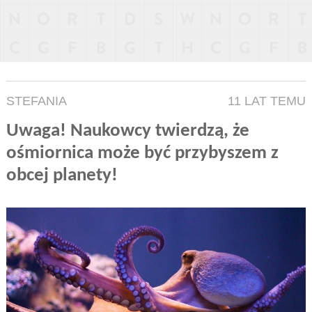
STEFANIA
11 LAT TEMU
Uwaga! Naukowcy twierdzą, że
ośmiornica może być przybyszem z
obcej planety!