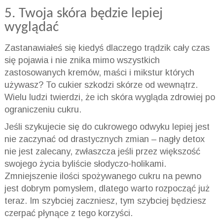
5. Twoja skóra będzie lepiej
wyglądać
Zastanawiałeś się kiedyś dlaczego trądzik cały czas
się pojawia i nie znika mimo wszystkich
zastosowanych kremów, maści i mikstur których
używasz? To cukier szkodzi skórze od wewnątrz.
Wielu ludzi twierdzi, że ich skóra wygląda zdrowiej po
ograniczeniu cukru.
Jeśli szykujecie się do cukrowego odwyku lepiej jest
nie zaczynać od drastycznych zmian – nagły detox
nie jest zalecany, zwłaszcza jeśli przez większość
swojego życia byliście słodyczo-holikami.
Zmniejszenie ilości spożywanego cukru na pewno
jest dobrym pomysłem, dlatego warto rozpocząć już
teraz. Im szybciej zaczniesz, tym szybciej będziesz
czerpać płynące z tego korzyści.