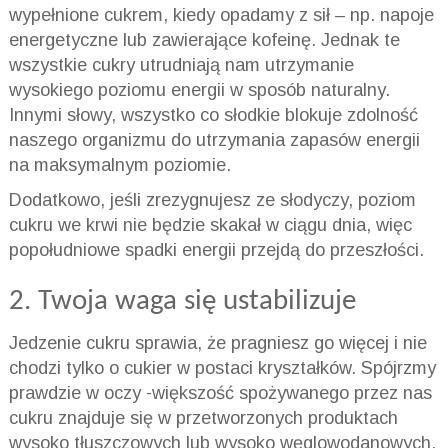
wypełnione cukrem, kiedy opadamy z sił – np. napoje
energetyczne lub zawierające kofeinę. Jednak te
wszystkie cukry utrudniają nam utrzymanie
wysokiego poziomu energii w sposób naturalny.
Innymi słowy, wszystko co słodkie blokuje zdolność
naszego organizmu do utrzymania zapasów energii
na maksymalnym poziomie.
Dodatkowo, jeśli zrezygnujesz ze słodyczy, poziom
cukru we krwi nie będzie skakał w ciągu dnia, więc
popołudniowe spadki energii przejdą do przeszłości.
2. Twoja waga się ustabilizuje
Jedzenie cukru sprawia, że pragniesz go więcej i nie
chodzi tylko o cukier w postaci kryształków. Spójrzmy
prawdzie w oczy -większość spożywanego przez nas
cukru znajduje się w przetworzonych produktach
wysoko tłuszczowych lub wysoko węglowodanowych,