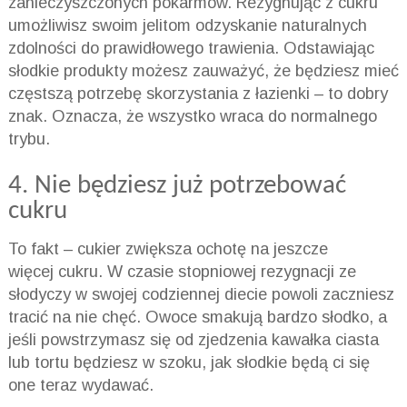
zanieczyszczonych pokarmów. Rezygnując z cukru
umożliwisz swoim jelitom odzyskanie naturalnych
zdolności do prawidłowego trawienia. Odstawiając
słodkie produkty możesz zauważyć, że będziesz mieć
częstszą potrzebę skorzystania z łazienki – to dobry
znak. Oznacza, że wszystko wraca do normalnego
trybu.
4. Nie będziesz już potrzebować
cukru
To fakt – cukier zwiększa ochotę na jeszcze
więcej cukru. W czasie stopniowej rezygnacji ze
słodyczy w swojej codziennej diecie powoli zaczniesz
tracić na nie chęć. Owoce smakują bardzo słodko, a
jeśli powstrzymasz się od zjedzenia kawałka ciasta
lub tortu będziesz w szoku, jak słodkie będą ci się
one teraz wydawać.