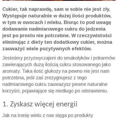
Cukier, tak naprawdę, sam w sobie nie jest zły.
Występuje naturalnie w dużej ilości produktów,
w tym w owocach i mleku. Biorąc to pod uwagę
dodawanie nadmiarowego cukru do jedzenia
jest po prostu nie potrzebne. W rzeczywistości
eliminując z diety ten dodatkowy cukier, można
zauważyć wiele pozytywnych efektów.
Jesteśmy przyzwyczajeni do smakołyków i pokarmów
zawierających dużą ilością cukru stosowanego jako
aromaty. Taka ilość glukozy na pewno nie jest nam
potrzebna, jeśli zaś zrezygnujesz z tego
nadmiarowego cukru zauważysz pewne naturalne
korzyści, pojawiające się niedługo po odstawieniu.
1. Zyskasz więcej energii
Jak na ironię wielu z nas sięga po produkty