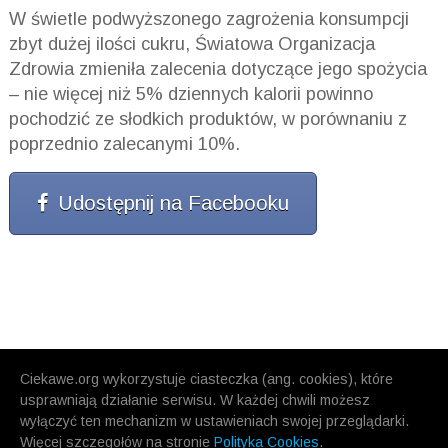
W świetle podwyższonego zagrożenia konsumpcji
zbyt dużej ilości cukru, Światowa Organizacja
Zdrowia zmieniła zalecenia dotyczące jego spożycia
– nie więcej niż 5% dziennych kalorii powinno
pochodzić ze słodkich produktów, w porównaniu z
poprzednio zalecanymi 10%.
Udostępnij na Facebooku
Ciekawe.org wykorzystuje ciasteczka (ang. cookies), które
usprawniają działanie serwisu. W każdej chwili możesz
wyłączyć ten mechanizm w ustawieniach swojej przeglądarki.
Więcej szczegołów na stronie
Polityka Cookies
.