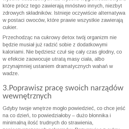
które prócz tego zawierają mnóstwo innych, niezbyt
zdrowych składników. Istnieje oczywiście alternatywa
w postaci owoców, które prawie wszystkie zawierają
cukier.
Przechodząc na cukrowy detox twój organizm nie
będzie musiał już radzić sobie z dodatkowymi
kaloriami. Nie będziesz czuł się cały czas głodny, co
w efekcie zaowocuje utratą masy ciała, albo
przynajmniej ustaniem dramatycznych wahań w
wadze.
3.Poprawisz pracę swoich narządów
wewnętrznych
Gdyby twoje wnętrze mogło powiedzieć, co chce jeść
na co dzień, to powiedziałoby – dużo błonnika i
minimalną ilość trudnych do strawienia,