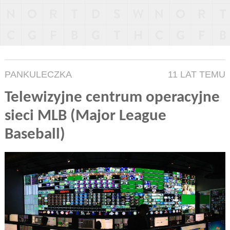
PANKULECZKA
11 LAT TEMU
Telewizyjne centrum operacyjne
sieci MLB (Major League
Baseball)