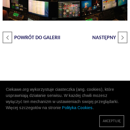
POWRÓT DO GALERII
NASTĘPNY
Ciekawe.org wykorzystuje ciasteczka (ang. cookies), które
usprawniają działanie serwisu. W każdej chwili możesz
wyłączyć ten mechanizm w ustawieniach swojej przeglądarki.
Więcej szczegołów na stronie
Polityka Cookies
.
AKCEPTUJĘ