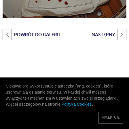
POWRÓT DO GALERII
NASTĘPNY
Ciekawe.org wykorzystuje ciasteczka (ang. cookies), które
usprawniają działanie serwisu. W każdej chwili możesz
wyłączyć ten mechanizm w ustawieniach swojej przeglądarki.
Więcej szczegołów na stronie
Polityka Cookies
.
AKCEPTUJĘ