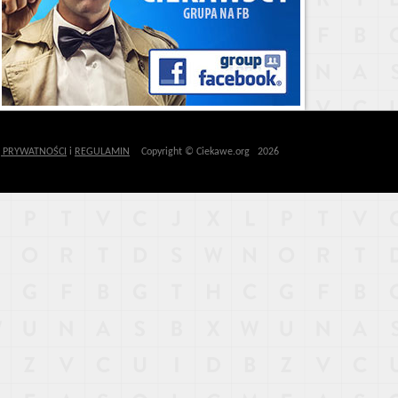
Ę PRYWATNOŚCI
i
REGULAMIN
Copyright © Ciekawe.org 2026