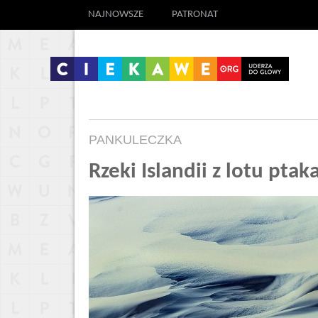
NAJNOWSZE
PATRONAT
PANKULECZKA
Rzeki Islandii z lotu pta