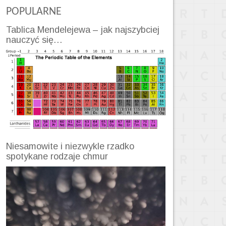
POPULARNE
Tablica Mendelejewa – jak najszybciej
nauczyć się…
Niesamowite i niezwykle rzadko
spotykane rodzaje chmur