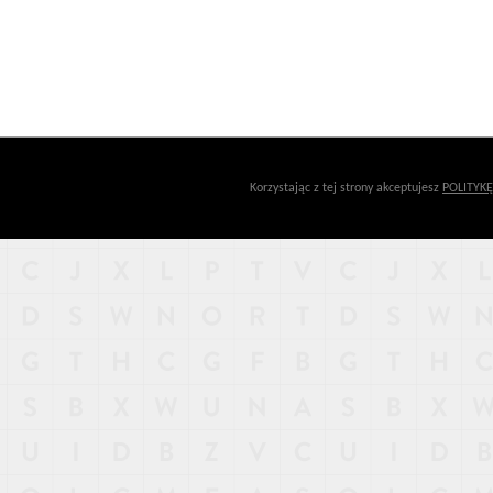
Korzystając z tej strony akceptujesz
POLITYK