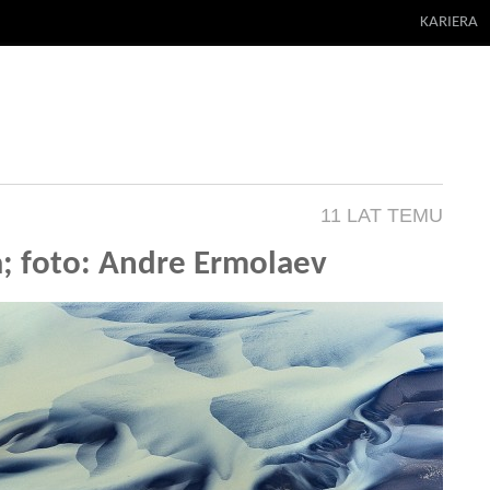
KARIERA
11 LAT TEMU
ka; foto: Andre Ermolaev