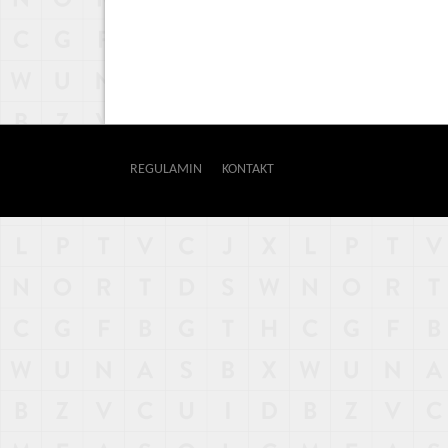
REGULAMIN
KONTAKT
OUTWAY
NAJNOWSZE
POPULARNE
LOSOWE
A
ARTYKUŁY