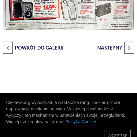
POWRÓT DO GALERII
NASTĘPNY
Ciekawe.org wykorzystuje ciasteczka (ang. cookies), które
usprawniają działanie serwisu. W każdej chwili możesz
wyłączyć ten mechanizm w ustawieniach swojej przeglądarki.
Więcej szczegołów na stronie
Polityka Cookies
.
AKCEPTUJĘ