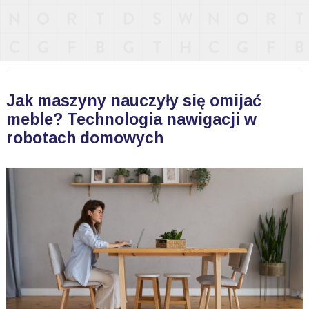
Jak maszyny nauczyły się omijać
meble? Technologia nawigacji w
robotach domowych