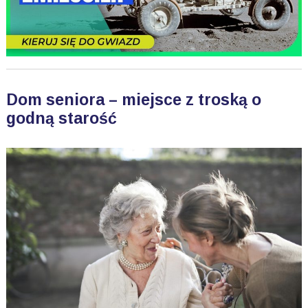
Dom seniora – miejsce z troską o
godną starość