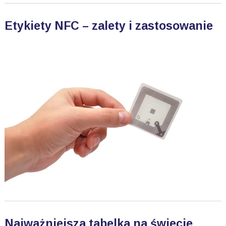
Etykiety NFC – zalety i zastosowanie
Najważniejsza tabelka na świecie