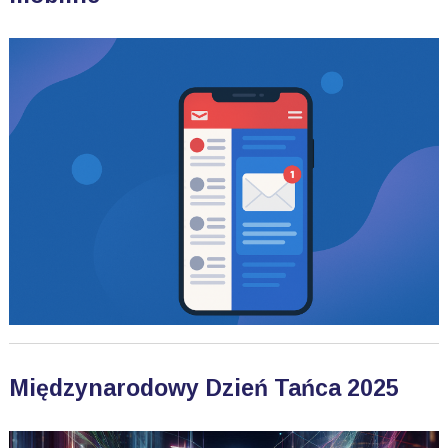
Międzynarodowy Dzień Tańca 2025