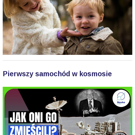
Pierwszy samochód w kosmosie