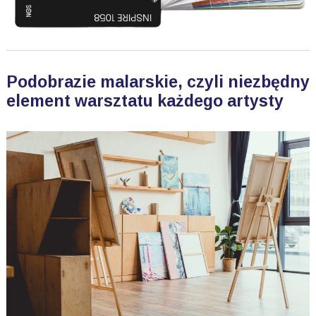
Podobrazie malarskie, czyli niezbędny
element warsztatu każdego artysty