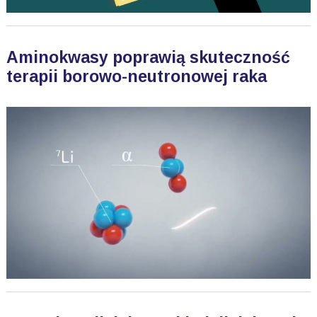
Aminokwasy poprawią skuteczność
terapii borowo-neutronowej raka