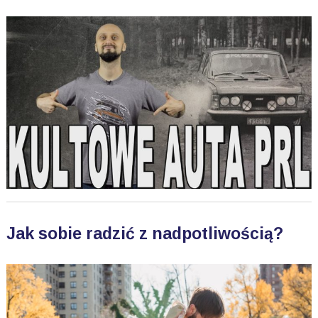
Jak sobie radzić z nadpotliwością?