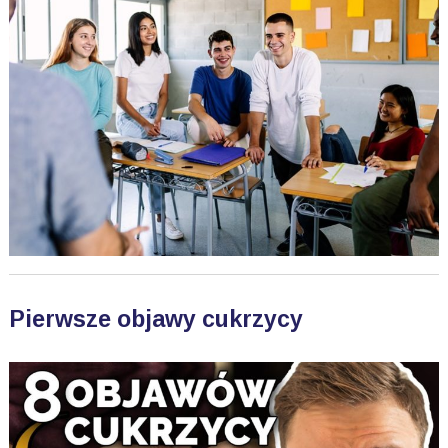
Pierwsze objawy cukrzycy