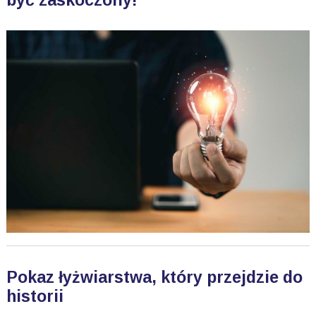
być zaskoczony!
Pokaz łyżwiarstwa, który przejdzie do
historii