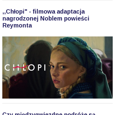
,,Chłopi" - filmowa adaptacja
nagrodzonej Noblem powieści
Reymonta
Czy międzygwiezdne podróże są