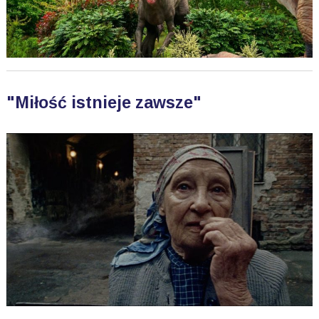
"Miłość istnieje zawsze"