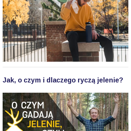
Jak, o czym i dlaczego ryczą jelenie?